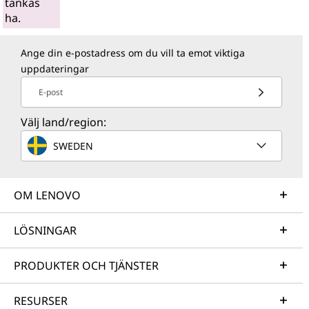
tänkas
ha.
Ange din e-postadress om du vill ta emot viktiga
uppdateringar
E-post
Välj land/region:
SWEDEN
OM LENOVO
LÖSNINGAR
PRODUKTER OCH TJÄNSTER
RESURSER