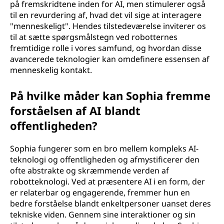
på fremskridtene inden for AI, men stimulerer også
til en revurdering af, hvad det vil sige at interagere
"menneskeligt". Hendes tilstedeværelse inviterer os
til at sætte spørgsmålstegn ved robotternes
fremtidige rolle i vores samfund, og hvordan disse
avancerede teknologier kan omdefinere essensen af
menneskelig kontakt.
På hvilke måder kan Sophia fremme
forståelsen af AI blandt
offentligheden?
Sophia fungerer som en bro mellem kompleks AI-
teknologi og offentligheden og afmystificerer den
ofte abstrakte og skræmmende verden af
robotteknologi. Ved at præsentere AI i en form, der
er relaterbar og engagerende, fremmer hun en
bedre forståelse blandt enkeltpersoner uanset deres
tekniske viden. Gennem sine interaktioner og sin