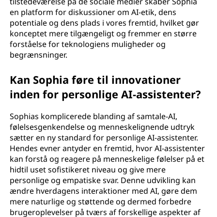
tilstedeværelse på de sociale medier skaber Sophia
en platform for diskussioner om AI-etik, dens
potentiale og dens plads i vores fremtid, hvilket gør
konceptet mere tilgængeligt og fremmer en større
forståelse for teknologiens muligheder og
begrænsninger.
Kan Sophia føre til innovationer
inden for personlige AI-assistenter?
Sophias komplicerede blanding af samtale-AI,
følelsesgenkendelse og menneskelignende udtryk
sætter en ny standard for personlige AI-assistenter.
Hendes evner antyder en fremtid, hvor AI-assistenter
kan forstå og reagere på menneskelige følelser på et
hidtil uset sofistikeret niveau og give mere
personlige og empatiske svar. Denne udvikling kan
ændre hverdagens interaktioner med AI, gøre dem
mere naturlige og støttende og dermed forbedre
brugeroplevelser på tværs af forskellige aspekter af