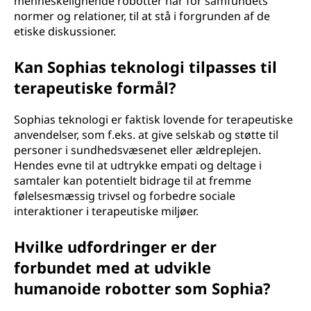
menneskelignende robotter har for samfundets
normer og relationer, til at stå i forgrunden af de
etiske diskussioner.
Kan Sophias teknologi tilpasses til
terapeutiske formål?
Sophias teknologi er faktisk lovende for terapeutiske
anvendelser, som f.eks. at give selskab og støtte til
personer i sundhedsvæsenet eller ældreplejen.
Hendes evne til at udtrykke empati og deltage i
samtaler kan potentielt bidrage til at fremme
følelsesmæssig trivsel og forbedre sociale
interaktioner i terapeutiske miljøer.
Hvilke udfordringer er der
forbundet med at udvikle
humanoide robotter som Sophia?