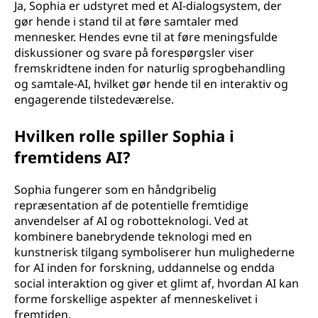
Ja, Sophia er udstyret med et AI-dialogsystem, der
gør hende i stand til at føre samtaler med
mennesker. Hendes evne til at føre meningsfulde
diskussioner og svare på forespørgsler viser
fremskridtene inden for naturlig sprogbehandling
og samtale-AI, hvilket gør hende til en interaktiv og
engagerende tilstedeværelse.
Hvilken rolle spiller Sophia i
fremtidens AI?
Sophia fungerer som en håndgribelig
repræsentation af de potentielle fremtidige
anvendelser af AI og robotteknologi. Ved at
kombinere banebrydende teknologi med en
kunstnerisk tilgang symboliserer hun mulighederne
for AI inden for forskning, uddannelse og endda
social interaktion og giver et glimt af, hvordan AI kan
forme forskellige aspekter af menneskelivet i
fremtiden.