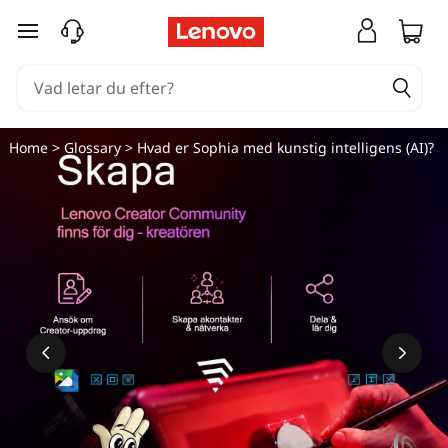
hoppa vidare till huvudinnehållet
Home
>
Glossary
> Hvad er Sophia med kunstig intelligens (AI)?