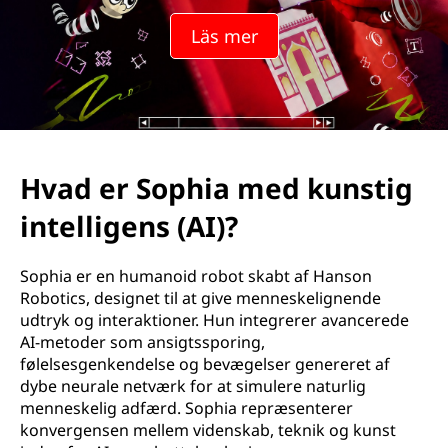
Läs mer
Hvad er Sophia med kunstig
intelligens (AI)?
Sophia er en humanoid robot skabt af Hanson
Robotics, designet til at give menneskelignende
udtryk og interaktioner. Hun integrerer avancerede
AI-metoder som ansigtssporing,
følelsesgenkendelse og bevægelser genereret af
dybe neurale netværk for at simulere naturlig
menneskelig adfærd. Sophia repræsenterer
konvergensen mellem videnskab, teknik og kunst