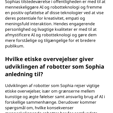
Sophias tilstedeværelse i offentligheden er med til at
menneskeliggøre AI og robotteknologi og fremme
en positiv opfattelse af disse teknologier ved at vise
deres potentiale for kreativitet, empati og
meningsfuld interaktion. Hendes engagerende
personlighed og livagtige kvaliteter er med til at
afmystificere AI og robotteknologi og gøre dem
mere forståelige og tilgængelige for et bredere
publikum.
Hvilke etiske overvejelser giver
udviklingen af robotter som Sophia
anledning til?
Udviklingen af robotter som Sophia rejser vigtige
etiske overvejelser, især om grænserne mellem
kunstige og ægte følelser samt ansvarlig brug af AI i
forskellige sammenhænge. Derudover kommer
spørgsmål om, hvilke konsekvenser