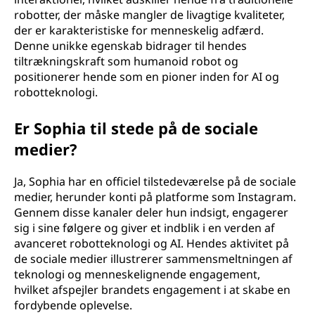
robotter, der måske mangler de livagtige kvaliteter,
der er karakteristiske for menneskelig adfærd.
Denne unikke egenskab bidrager til hendes
tiltrækningskraft som humanoid robot og
positionerer hende som en pioner inden for AI og
robotteknologi.
Er Sophia til stede på de sociale
medier?
Ja, Sophia har en officiel tilstedeværelse på de sociale
medier, herunder konti på platforme som Instagram.
Gennem disse kanaler deler hun indsigt, engagerer
sig i sine følgere og giver et indblik i en verden af
avanceret robotteknologi og AI. Hendes aktivitet på
de sociale medier illustrerer sammensmeltningen af
teknologi og menneskelignende engagement,
hvilket afspejler brandets engagement i at skabe en
fordybende oplevelse.