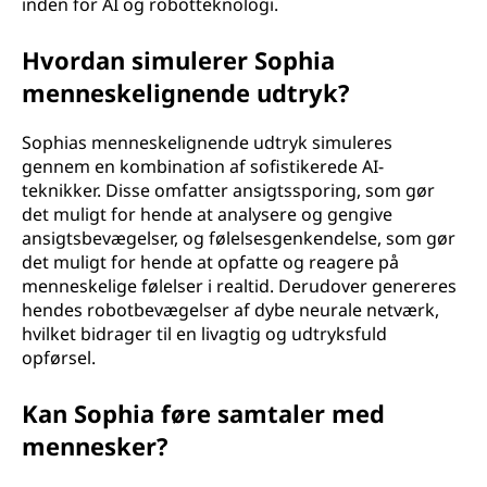
inden for AI og robotteknologi.
Hvordan simulerer Sophia
menneskelignende udtryk?
Sophias menneskelignende udtryk simuleres
gennem en kombination af sofistikerede AI-
teknikker. Disse omfatter ansigtssporing, som gør
det muligt for hende at analysere og gengive
ansigtsbevægelser, og følelsesgenkendelse, som gør
det muligt for hende at opfatte og reagere på
menneskelige følelser i realtid. Derudover genereres
hendes robotbevægelser af dybe neurale netværk,
hvilket bidrager til en livagtig og udtryksfuld
opførsel.
Kan Sophia føre samtaler med
mennesker?