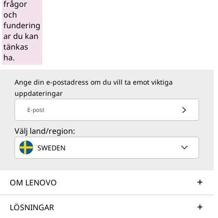
frågor
och
fundering
ar du kan
tänkas
ha.
Ange din e-postadress om du vill ta emot viktiga
uppdateringar
E-post
Välj land/region:
SWEDEN
OM LENOVO
LÖSNINGAR