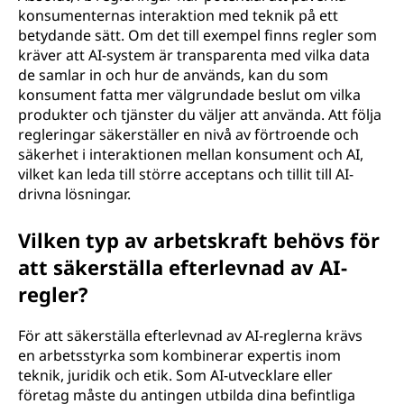
konsumenternas interaktion med teknik på ett
betydande sätt. Om det till exempel finns regler som
kräver att AI-system är transparenta med vilka data
de samlar in och hur de används, kan du som
konsument fatta mer välgrundade beslut om vilka
produkter och tjänster du väljer att använda. Att följa
regleringar säkerställer en nivå av förtroende och
säkerhet i interaktionen mellan konsument och AI,
vilket kan leda till större acceptans och tillit till AI-
drivna lösningar.
Vilken typ av arbetskraft behövs för
att säkerställa efterlevnad av AI-
regler?
För att säkerställa efterlevnad av AI-reglerna krävs
en arbetsstyrka som kombinerar expertis inom
teknik, juridik och etik. Som AI-utvecklare eller
företag måste du antingen utbilda dina befintliga