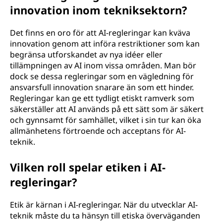
innovation inom tekniksektorn?
Det finns en oro för att AI-regleringar kan kväva
innovation genom att införa restriktioner som kan
begränsa utforskandet av nya idéer eller
tillämpningen av AI inom vissa områden. Man bör
dock se dessa regleringar som en vägledning för
ansvarsfull innovation snarare än som ett hinder.
Regleringar kan ge ett tydligt etiskt ramverk som
säkerställer att AI används på ett sätt som är säkert
och gynnsamt för samhället, vilket i sin tur kan öka
allmänhetens förtroende och acceptans för AI-
teknik.
Vilken roll spelar etiken i AI-
regleringar?
Etik är kärnan i AI-regleringar. När du utvecklar AI-
teknik måste du ta hänsyn till etiska överväganden