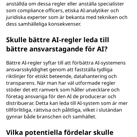
anställda om dessa regler eller anställa specialister
som compliance officers, etiska AI-analytiker och
juridiska experter som är bekanta med tekniken och
dess samhälleliga konsekvenser.
Skulle bättre AI-regler leda till
bättre ansvarstagande för AI?
Bättre AI-regler syftar till att förbättra AI-systemens
ansvarsskyldighet genom att fastställa tydliga
riktlinjer för etiskt beteende, datahantering och
transparens. När man har väl utformade regler
stöder det ett ramverk som håller utvecklare och
företag ansvariga för den AI de producerar och
distribuerar. Detta kan leda till AI-system som är mer
tillförlitliga, rättvisa och pålitliga, vilket i slutändan
gynnar både branschen och samhället.
Vilka potentiella fördelar skulle