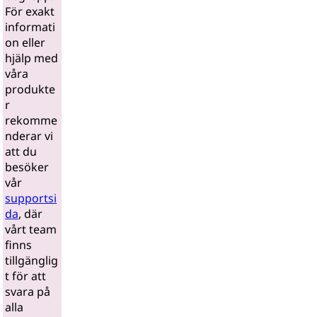
För exakt
informati
on eller
hjälp med
våra
produkte
r
rekomme
nderar vi
att du
besöker
vår
supportsi
da
, där
vårt team
finns
tillgänglig
t för att
svara på
alla