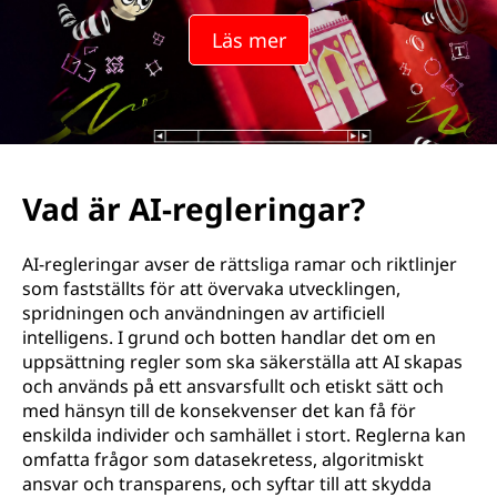
Läs mer
Vad är AI-regleringar?
AI-regleringar avser de rättsliga ramar och riktlinjer
som fastställts för att övervaka utvecklingen,
spridningen och användningen av artificiell
intelligens. I grund och botten handlar det om en
uppsättning regler som ska säkerställa att AI skapas
och används på ett ansvarsfullt och etiskt sätt och
med hänsyn till de konsekvenser det kan få för
enskilda individer och samhället i stort. Reglerna kan
omfatta frågor som datasekretess, algoritmiskt
ansvar och transparens, och syftar till att skydda