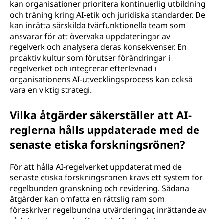
kan organisationer prioritera kontinuerlig utbildning
och träning kring AI-etik och juridiska standarder. De
kan inrätta särskilda tvärfunktionella team som
ansvarar för att övervaka uppdateringar av
regelverk och analysera deras konsekvenser. En
proaktiv kultur som förutser förändringar i
regelverket och integrerar efterlevnad i
organisationens AI-utvecklingsprocess kan också
vara en viktig strategi.
Vilka åtgärder säkerställer att AI-
reglerna hålls uppdaterade med de
senaste etiska forskningsrönen?
För att hålla AI-regelverket uppdaterat med de
senaste etiska forskningsrönen krävs ett system för
regelbunden granskning och revidering. Sådana
åtgärder kan omfatta en rättslig ram som
föreskriver regelbundna utvärderingar, inrättande av