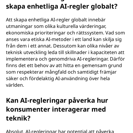
skapa enhetliga AI-regler globalt?
Att skapa enhetliga AI-regler globalt innebär
utmaningar som olika kulturella värderingar,
ekonomiska prioriteringar och rättssystem. Vad som
anses vara etiska AI-metoder i ett land kan skilja sig
från dem i ett annat. Dessutom kan olika nivåer av
teknisk utveckling leda till skillnader i kapaciteten att
implementera och genomdriva AI-regleringar. Därför
finns det ett behov av att hitta en gemensam grund
som respekterar mångfald och samtidigt främjar
säker och fördelaktig AI-användning över hela
världen.
Kan AI-regleringar påverka hur
konsumenter interagerar med
teknik?
Absolut, AI-regleringar har potential att påverka