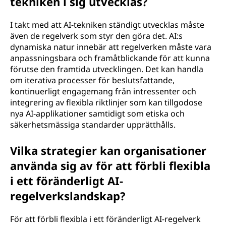
tekniken i sig utvecklas?
I takt med att AI-tekniken ständigt utvecklas måste
även de regelverk som styr den göra det. AI:s
dynamiska natur innebär att regelverken måste vara
anpassningsbara och framåtblickande för att kunna
förutse den framtida utvecklingen. Det kan handla
om iterativa processer för beslutsfattande,
kontinuerligt engagemang från intressenter och
integrering av flexibla riktlinjer som kan tillgodose
nya AI-applikationer samtidigt som etiska och
säkerhetsmässiga standarder upprätthålls.
Vilka strategier kan organisationer
använda sig av för att förbli flexibla
i ett föränderligt AI-
regelverkslandskap?
För att förbli flexibla i ett föränderligt AI-regelverk