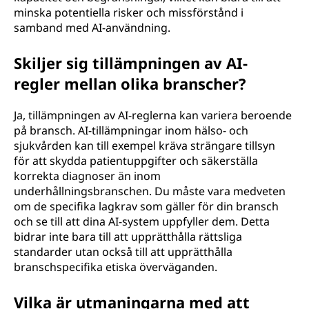
minska potentiella risker och missförstånd i
samband med AI-användning.
Skiljer sig tillämpningen av AI-
regler mellan olika branscher?
Ja, tillämpningen av AI-reglerna kan variera beroende
på bransch. AI-tillämpningar inom hälso- och
sjukvården kan till exempel kräva strängare tillsyn
för att skydda patientuppgifter och säkerställa
korrekta diagnoser än inom
underhållningsbranschen. Du måste vara medveten
om de specifika lagkrav som gäller för din bransch
och se till att dina AI-system uppfyller dem. Detta
bidrar inte bara till att upprätthålla rättsliga
standarder utan också till att upprätthålla
branschspecifika etiska överväganden.
Vilka är utmaningarna med att