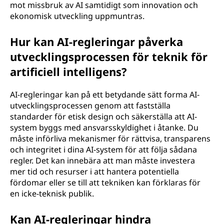
mot missbruk av AI samtidigt som innovation och
ekonomisk utveckling uppmuntras.
Hur kan AI-regleringar påverka
utvecklingsprocessen för teknik för
artificiell intelligens?
AI-regleringar kan på ett betydande sätt forma AI-
utvecklingsprocessen genom att fastställa
standarder för etisk design och säkerställa att AI-
system byggs med ansvarsskyldighet i åtanke. Du
måste införliva mekanismer för rättvisa, transparens
och integritet i dina AI-system för att följa sådana
regler. Det kan innebära att man måste investera
mer tid och resurser i att hantera potentiella
fördomar eller se till att tekniken kan förklaras för
en icke-teknisk publik.
Kan AI-regleringar hindra