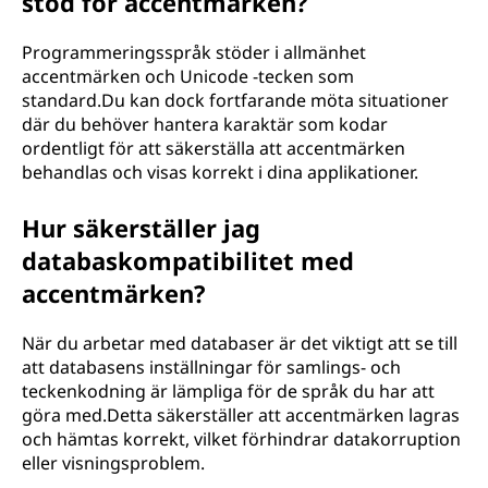
stöd för accentmärken?
Programmeringsspråk stöder i allmänhet
accentmärken och Unicode -tecken som
standard.Du kan dock fortfarande möta situationer
där du behöver hantera karaktär som kodar
ordentligt för att säkerställa att accentmärken
behandlas och visas korrekt i dina applikationer.
Hur säkerställer jag
databaskompatibilitet med
accentmärken?
När du arbetar med databaser är det viktigt att se till
att databasens inställningar för samlings- och
teckenkodning är lämpliga för de språk du har att
göra med.Detta säkerställer att accentmärken lagras
och hämtas korrekt, vilket förhindrar datakorruption
eller visningsproblem.