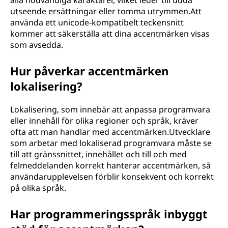
alla nödvändiga karaktärer, vilket leder till udda
utseende ersättningar eller tomma utrymmen.Att
använda ett unicode-kompatibelt teckensnitt
kommer att säkerställa att dina accentmärken visas
som avsedda.
Hur påverkar accentmärken
lokalisering?
Lokalisering, som innebär att anpassa programvara
eller innehåll för olika regioner och språk, kräver
ofta att man handlar med accentmärken.Utvecklare
som arbetar med lokaliserad programvara måste se
till att gränssnittet, innehållet och till och med
felmeddelanden korrekt hanterar accentmärken, så
användarupplevelsen förblir konsekvent och korrekt
på olika språk.
Har programmeringsspråk inbyggt