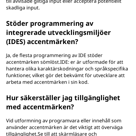
till avvisade giltiga input eller acceptera potentiellt
skadliga input.
Stöder programmering av
integrerade utvecklingsmiljöer
(IDES) accentmärken?
Ja, de flesta programmering av IDE stöder
accentmärken sömlöst.IDE: er är utformade för att
hantera olika karaktärskodningar och språkspecifika
funktioner, vilket gör det bekvämt för utvecklare att
arbeta med accentmärken i sin kod.
Hur säkerställer jag tillgänglighet
med accentmärken?
Vid utformning av programvara eller innehåll som
använder accentmärken är det viktigt att överväga
tillgänglighet.Se till att skärmläsare och