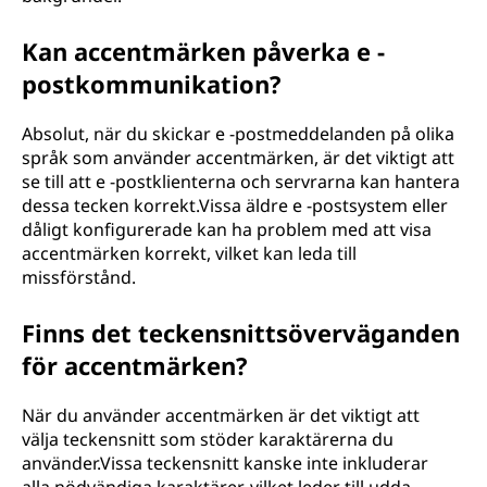
Kan accentmärken påverka e -
postkommunikation?
Absolut, när du skickar e -postmeddelanden på olika
språk som använder accentmärken, är det viktigt att
se till att e -postklienterna och servrarna kan hantera
dessa tecken korrekt.Vissa äldre e -postsystem eller
dåligt konfigurerade kan ha problem med att visa
accentmärken korrekt, vilket kan leda till
missförstånd.
Finns det teckensnittsöverväganden
för accentmärken?
När du använder accentmärken är det viktigt att
välja teckensnitt som stöder karaktärerna du
använder.Vissa teckensnitt kanske inte inkluderar