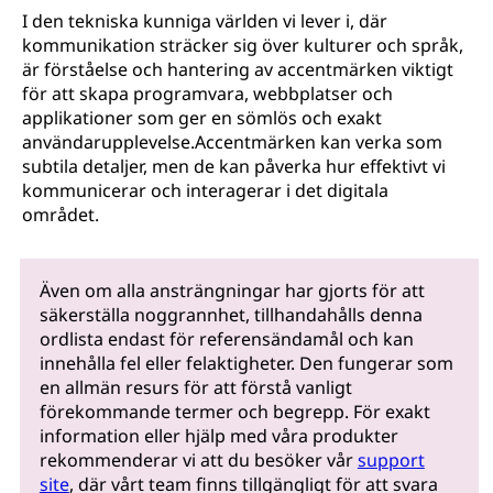
I den tekniska kunniga världen vi lever i, där
kommunikation sträcker sig över kulturer och språk,
är förståelse och hantering av accentmärken viktigt
för att skapa programvara, webbplatser och
applikationer som ger en sömlös och exakt
användarupplevelse.Accentmärken kan verka som
subtila detaljer, men de kan påverka hur effektivt vi
kommunicerar och interagerar i det digitala
området.
Även om alla ansträngningar har gjorts för att
säkerställa noggrannhet, tillhandahålls denna
ordlista endast för referensändamål och kan
innehålla fel eller felaktigheter. Den fungerar som
en allmän resurs för att förstå vanligt
förekommande termer och begrepp. För exakt
information eller hjälp med våra produkter
rekommenderar vi att du besöker vår
support
site
, där vårt team finns tillgängligt för att svara