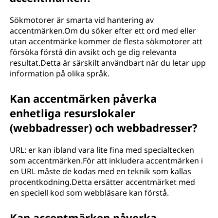
Sökmotorer är smarta vid hantering av
accentmärken.Om du söker efter ett ord med eller
utan accentmärke kommer de flesta sökmotorer att
försöka förstå din avsikt och ge dig relevanta
resultat.Detta är särskilt användbart när du letar upp
information på olika språk.
Kan accentmärken påverka
enhetliga resurslokaler
(webbadresser) och webbadresser?
URL: er kan ibland vara lite fina med specialtecken
som accentmärken.För att inkludera accentmärken i
en URL måste de kodas med en teknik som kallas
procentkodning.Detta ersätter accentmärket med
en speciell kod som webbläsare kan förstå.
Kan accentmärken påverka