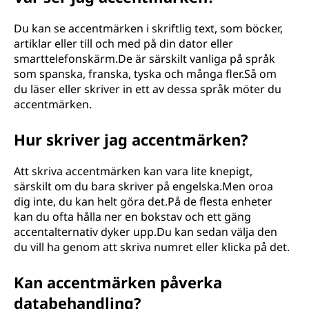
Du kan se accentmärken i skriftlig text, som böcker,
artiklar eller till och med på din dator eller
smarttelefonskärm.De är särskilt vanliga på språk
som spanska, franska, tyska och många fler.Så om
du läser eller skriver in ett av dessa språk möter du
accentmärken.
Hur skriver jag accentmärken?
Att skriva accentmärken kan vara lite knepigt,
särskilt om du bara skriver på engelska.Men oroa
dig inte, du kan helt göra det.På de flesta enheter
kan du ofta hålla ner en bokstav och ett gäng
accentalternativ dyker upp.Du kan sedan välja den
du vill ha genom att skriva numret eller klicka på det.
Kan accentmärken påverka
databehandling?