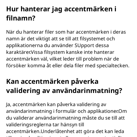
Hur hanterar jag accentmärken i
filnamn?
När du hanterar filer som har accentmärken i deras
namn är det viktigt att se till att filsystemet och
applikationerna du använder SUpport dessa
karaktärer.Vissa filsystem kanske inte hanterar
accentmärken väl, vilket leder till problem när de
försöker komma åt eller dela filer med specialtecken.
Kan accentmärken påverka
validering av användarinmatning?
Ja, accentmärken kan påverka validering av
användarinmatning i formulär och applikationer.Om
du validerar användarinmatning måste du se till att
valideringsreglerna tar hänsyn till
accentmärken.Underlåtenhet att göra det kan leda