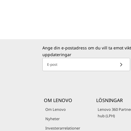
Ange din e-postadress om du vill ta emot vik
uppdateringar
E-post
OM LENOVO
LÖSNINGAR
Om Lenovo
Lenovo 360 Partne
hub (LPH)
Nyheter
Investerarrelationer