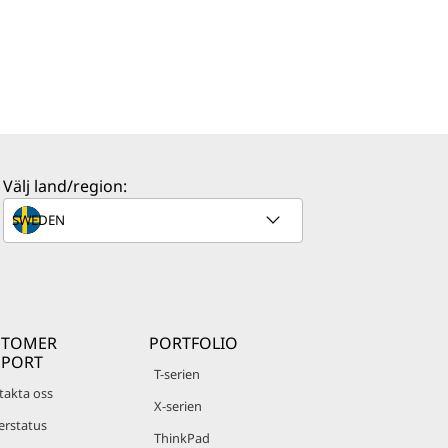
Välj land/region:
STOMER
PORTFOLIO
PPORT
T-serien
takta oss
X-serien
erstatus
ThinkPad