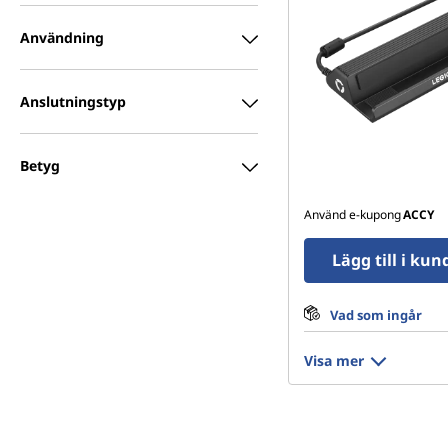
Användning
Anslutningstyp
Betyg
Använd e-kupong
ACCY
Lägg till i ku
Vad som ingår
Visa mer