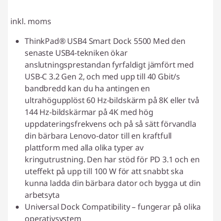
inkl. moms
ThinkPad® USB4 Smart Dock 5500 Med den
senaste USB4-tekniken ökar
anslutningsprestandan fyrfaldigt jämfört med
USB-C 3.2 Gen 2, och med upp till 40 Gbit/s
bandbredd kan du ha antingen en
ultrahögupplöst 60 Hz-bildskärm på 8K eller två
144 Hz-bildskärmar på 4K med hög
uppdateringsfrekvens och på så sätt förvandla
din bärbara Lenovo-dator till en kraftfull
plattform med alla olika typer av
kringutrustning. Den har stöd för PD 3.1 och en
uteffekt på upp till 100 W för att snabbt ska
kunna ladda din bärbara dator och bygga ut din
arbetsyta
Universal Dock Compatibility – fungerar på olika
operativsystem