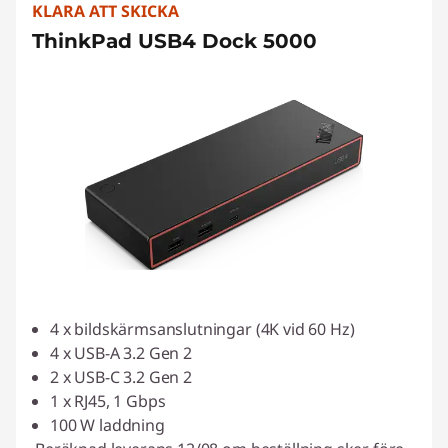
KLARA ATT SKICKA
ThinkPad USB4 Dock 5000
4 x bildskärmsanslutningar (4K vid 60 Hz)
4 x USB-A 3.2 Gen 2
2 x USB-C 3.2 Gen 2
1 x RJ45, 1 Gbps
100 W laddning