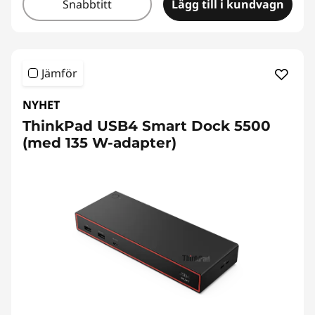
Snabbtitt
Lägg till i kundvagn
Jämför
NYHET
ThinkPad USB4 Smart Dock 5500
(med 135 W-adapter)