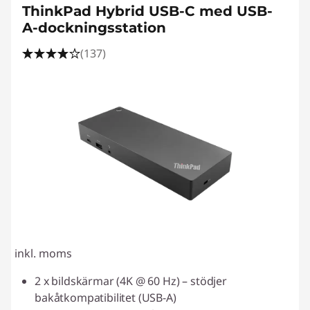
ThinkPad Hybrid USB-C med USB-
A-dockningsstation
(137)
inkl. moms
2 x bildskärmar (4K @ 60 Hz) – stödjer
bakåtkompatibilitet (USB-A)