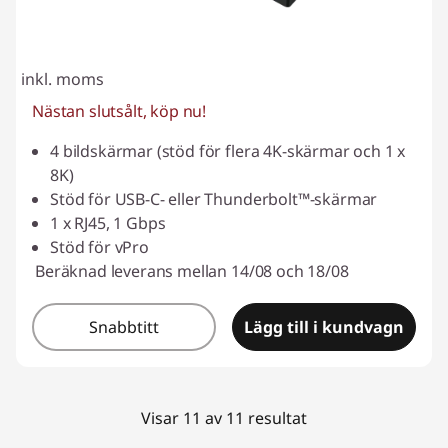
inkl. moms
Nästan slutsålt, köp nu!
4 bildskärmar (stöd för flera 4K-skärmar och 1 x
8K)
Stöd för USB-C- eller Thunderbolt™-skärmar
1 x RJ45, 1 Gbps
Stöd för vPro
Beräknad leverans mellan 14/08 och 18/08
Snabbtitt
Lägg till i kundvagn
Visar 11 av 11 resultat