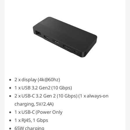
2 x display (4k@60hz)
1 x USB 3.2 Gen2 (10 Gbps)
2 x USB-C 3.2 Gen 2 (10 Gbps) (1 x always-on
charging, 5V/2.4A)
1 x USB-C (Power Only
1 x RJ45, 1 Gbps
65W charging