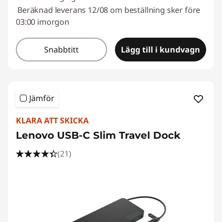
Beräknad leverans 12/08 om beställning sker före
03:00 imorgon
Snabbtitt
Lägg till i kundvagn
Jämför
KLARA ATT SKICKA
Lenovo USB-C Slim Travel Dock
(21)