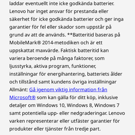
laddar eventuellt inte icke godkända batterier.
Lenovo har inget ansvar för prestanda eller
säkerhet för icke godkända batterier och ger inga
garantier för fel eller skador som uppstår på
grund av att de används. **Batteritid baseras på
MobileMark® 2014-metodiken och är ett
uppskattat maxvärde. Faktisk batteritid kan
variera beroende på många faktorer, som
ljusstyrka, aktiva program, funktioner,
inställningar för energihantering, batteriets ålder
och tillstånd samt kundens övriga inställningar
Allmänt:
Gå igenom viktig information från
Microsoft®
som kan gälla för ditt köp, inklusive
detaljer om Windows 10, Windows 8, Windows 7
samt potentiella upp- eller nedgraderingar. Lenovo
varken representerar eller utfäster garantier för
produkter eller tjänster från tredje part.