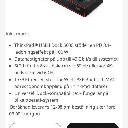
inkl. moms
ThinkPad® USB4 Dock 5000 stöder en PD 3.1-
laddningseffekt på 100 W
Datahastigheter på upp till 40 Gbit/s till systemet
Stöd för 1 × 8K-bildskärm vid 60 Hz eller 4 × 4K-
bildskärm vid 60 Hz
1 GB Ethernet, stöd för WOL, PXE Boot och MAC-
adressgenomkoppling på ThinkPad-datorer
Universell Dock-kompatibilitet – fungerar på
olika operativsystem
Beräknad leverans 12/08 om beställning sker före
03:00 imorgon