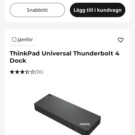
Snabbtitt
Lägg till i kundvagn
Jämför
ThinkPad Universal Thunderbolt 4
Dock
(86)