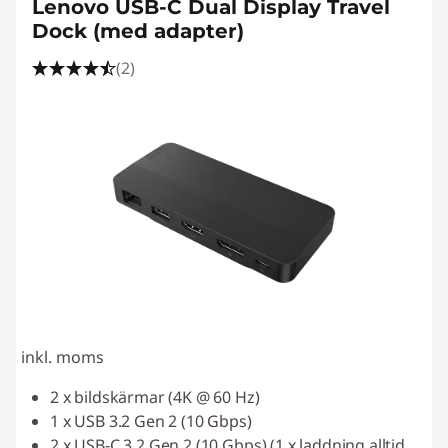
Lenovo USB-C Dual Display Travel
Dock (med adapter)
(2)
inkl. moms
2 x bildskärmar (4K @ 60 Hz)
1 x USB 3.2 Gen 2 (10 Gbps)
2 x USB-C 3.2 Gen 2 (10 Gbps) (1 x laddning alltid