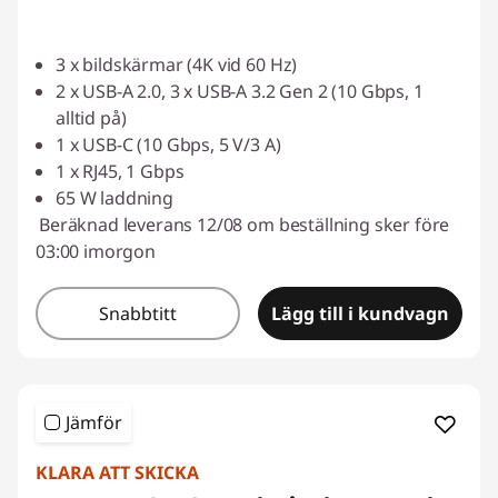
3 x bildskärmar (4K vid 60 Hz)
2 x USB-A 2.0, 3 x USB-A 3.2 Gen 2 (10 Gbps, 1
alltid på)
1 x USB-C (10 Gbps, 5 V/3 A)
1 x RJ45, 1 Gbps
65 W laddning
Beräknad leverans 12/08 om beställning sker före
03:00 imorgon
Snabbtitt
Lägg till i kundvagn
Jämför
KLARA ATT SKICKA