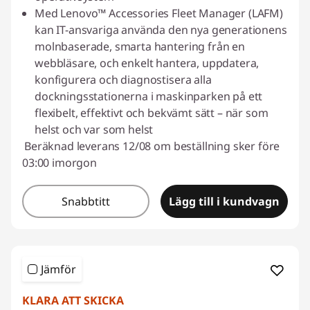
Med Lenovo™ Accessories Fleet Manager (LAFM)
kan IT-ansvariga använda den nya generationens
molnbaserade, smarta hantering från en
webbläsare, och enkelt hantera, uppdatera,
konfigurera och diagnostisera alla
dockningsstationerna i maskinparken på ett
flexibelt, effektivt och bekvämt sätt – när som
helst och var som helst
Beräknad leverans 12/08 om beställning sker före
03:00 imorgon
Snabbtitt
Lägg till i kundvagn
Jämför
KLARA ATT SKICKA