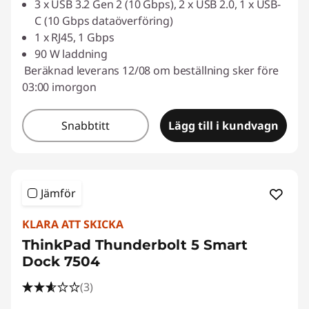
3 x USB 3.2 Gen 2 (10 Gbps), 2 x USB 2.0, 1 x USB-
C (10 Gbps dataöverföring)
1 x RJ45, 1 Gbps
90 W laddning
Beräknad leverans 12/08 om beställning sker före
03:00 imorgon
Snabbtitt
Lägg till i kundvagn
Jämför
KLARA ATT SKICKA
ThinkPad Thunderbolt 5 Smart
Dock 7504
(3)