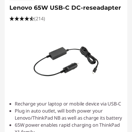
Lenovo 65W USB-C DC-reseadapter
(214)
Recharge your laptop or mobile device via USB-C
Plug in auto outlet, will both power your
Lenovo/ThinkPad NB as well as charge its battery
65W power enables rapid charging on ThinkPad