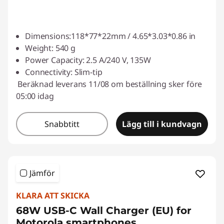
Dimensions:118*77*22mm / 4.65*3.03*0.86 in
Weight: 540 g
Power Capacity: 2.5 A/240 V, 135W
Connectivity: Slim-tip
Beräknad leverans 11/08 om beställning sker före
05:00 idag
Snabbtitt
Lägg till i kundvagn
Jämför
KLARA ATT SKICKA
68W USB-C Wall Charger (EU) for
Motorola smartphones