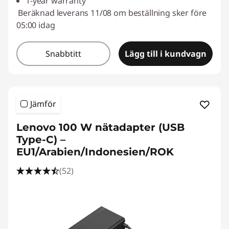
1-year warranty
Beräknad leverans 11/08 om beställning sker före
05:00 idag
Snabbtitt
Lägg till i kundvagn
Jämför
Lenovo 100 W nätadapter (USB
Type-C) –
EU1/Arabien/Indonesien/ROK
(52)