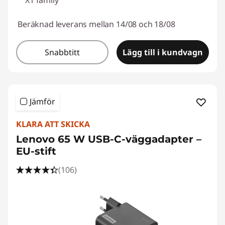
X1 family
Beräknad leverans mellan 14/08 och 18/08
Snabbtitt
Lägg till i kundvagn
Jämför
KLARA ATT SKICKA
Lenovo 65 W USB-C-väggadapter –
EU-stift
(106)