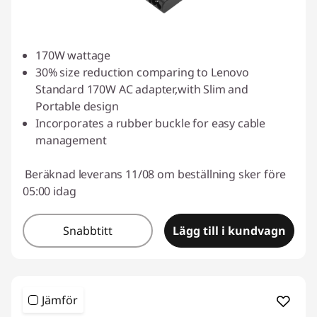
170W wattage
30% size reduction comparing to Lenovo
Standard 170W AC adapter,with Slim and
Portable design
Incorporates a rubber buckle for easy cable
management
Beräknad leverans 11/08 om beställning sker före
05:00 idag
Snabbtitt
Lägg till i kundvagn
Jämför