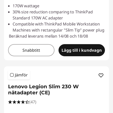
170W wattage
30% size reduction comparing to ThinkPad
Standard 170W AC adapter
Compatible with ThinkPad Mobile Workstation
Machines with rectangular "Slim Tip" power plug
Beräknad leverans mellan 14/08 och 18/08
Snabbtitt
Lägg till i kundvagn
Jämför
Lenovo Legion Slim 230 W
nätadapter (CE)
(47)