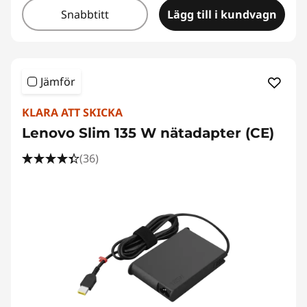
Snabbtitt
Lägg till i kundvagn
Jämför
KLARA ATT SKICKA
Lenovo Slim 135 W nätadapter (CE)
(36)