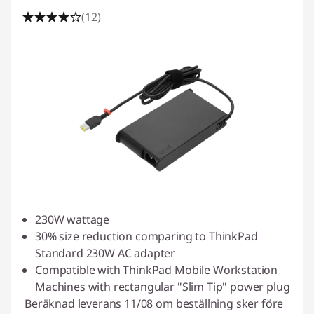
(12)
230W wattage
30% size reduction comparing to ThinkPad
Standard 230W AC adapter
Compatible with ThinkPad Mobile Workstation
Machines with rectangular "Slim Tip" power plug
Beräknad leverans 11/08 om beställning sker före