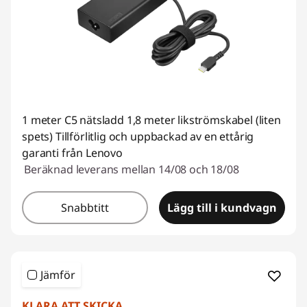
1 meter C5 nätsladd 1,8 meter likströmskabel (liten
spets) Tillförlitlig och uppbackad av en ettårig
garanti från Lenovo
Beräknad leverans mellan 14/08 och 18/08
Snabbtitt
Lägg till i kundvagn
Jämför
KLARA ATT SKICKA