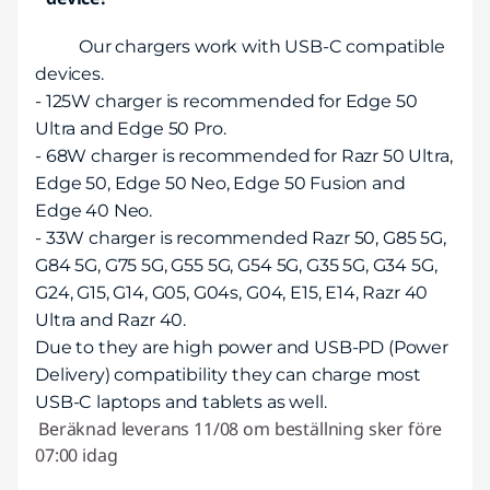
Our chargers work with USB-C compatible
devices.
- 125W charger is recommended for Edge 50
Ultra and Edge 50 Pro.
- 68W charger is recommended for Razr 50 Ultra,
Edge 50, Edge 50 Neo, Edge 50 Fusion and
Edge 40 Neo.
- 33W charger is recommended Razr 50, G85 5G,
G84 5G, G75 5G, G55 5G, G54 5G, G35 5G, G34 5G,
G24, G15, G14, G05, G04s, G04, E15, E14, Razr 40
Ultra and Razr 40.
Due to they are high power and USB-PD (Power
Delivery) compatibility they can charge most
USB-C laptops and tablets as well.
Beräknad leverans 11/08 om beställning sker före
07:00 idag