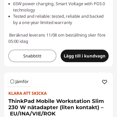
65W power charging, Smart Voltage with PD3.0
technology
Tested and reliable: tested, reliable and backed
by a one-year limited warranty
Beräknad leverans 11/08 om beställning sker före
05:00 idag
Snabbtitt
Lägg till i kundvagn
Jämför
KLARA ATT SKICKA
ThinkPad Mobile Workstation Slim
230 W nätadapter (liten kontakt) –
EU/INA/VIE/ROK