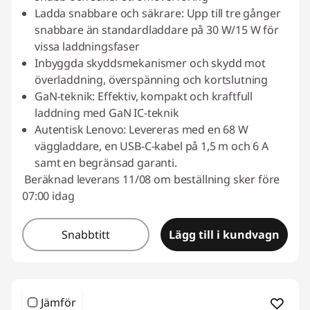
Ladda snabbare och säkrare: Upp till tre gånger
snabbare än standardladdare på 30 W/15 W för
vissa laddningsfaser
Inbyggda skyddsmekanismer och skydd mot
överladdning, överspänning och kortslutning
GaN-teknik: Effektiv, kompakt och kraftfull
laddning med GaN IC-teknik
Autentisk Lenovo: Levereras med en 68 W
väggladdare, en USB-C-kabel på 1,5 m och 6 A
samt en begränsad garanti.
Beräknad leverans 11/08 om beställning sker före
07:00 idag
Snabbtitt
Lägg till i kundvagn
Jämför