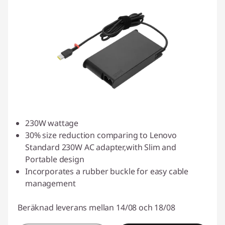
230W wattage
30% size reduction comparing to Lenovo
Standard 230W AC adapter,with Slim and
Portable design
Incorporates a rubber buckle for easy cable
management
Beräknad leverans mellan 14/08 och 18/08