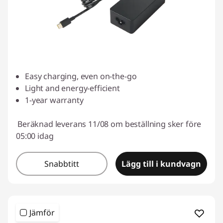
Easy charging, even on-the-go
Light and energy-efficient
1-year warranty
Beräknad leverans 11/08 om beställning sker före
05:00 idag
Snabbtitt
Lägg till i kundvagn
Jämför