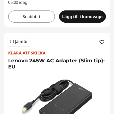
05:00 idag
Snabbtitt
Lägg till i kundvagn
Jämför
KLARA ATT SKICKA
Lenovo 245W AC Adapter (Slim tip)-
EU