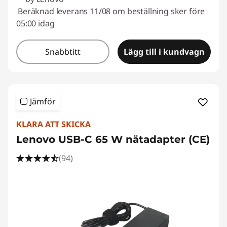
Beräknad leverans 11/08 om beställning sker före
05:00 idag
Snabbtitt
Lägg till i kundvagn
Jämför
KLARA ATT SKICKA
Lenovo USB-C 65 W nätadapter (CE)
(94)