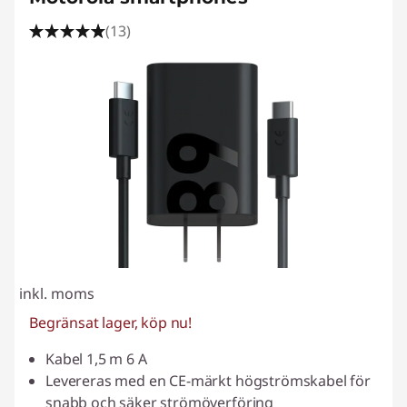
(13)
inkl. moms
Begränsat lager, köp nu!
Kabel 1,5 m 6 A
Levereras med en CE-märkt högströmskabel för
snabb och säker strömöverföring