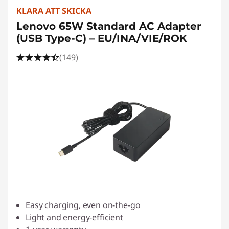
KLARA ATT SKICKA
Lenovo 65W Standard AC Adapter
(USB Type-C) – EU/INA/VIE/ROK
(149)
Easy charging, even on-the-go
Light and energy-efficient