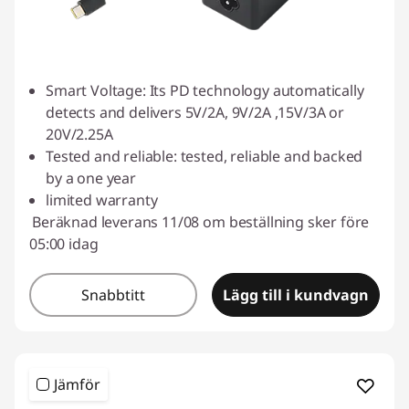
Smart Voltage: Its PD technology automatically
detects and delivers 5V/2A, 9V/2A ,15V/3A or
20V/2.25A
Tested and reliable: tested, reliable and backed
by a one year
limited warranty
Beräknad leverans 11/08 om beställning sker före
05:00 idag
Snabbtitt
Lägg till i kundvagn
Jämför