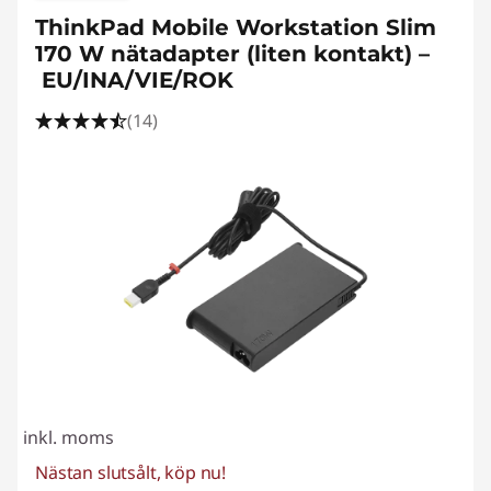
ThinkPad Mobile Workstation Slim
170 W nätadapter (liten kontakt) –
EU/INA/VIE/ROK
(14)
inkl. moms
Nästan slutsålt, köp nu!