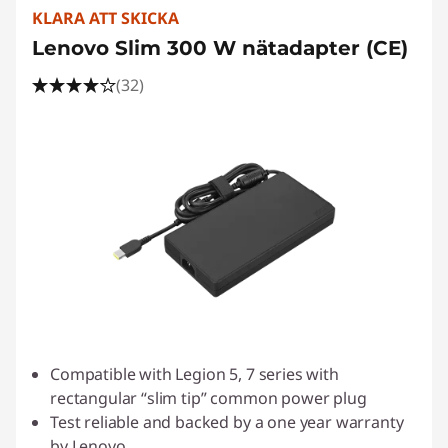
KLARA ATT SKICKA
Lenovo Slim 300 W nätadapter (CE)
(32)
Compatible with Legion 5, 7 series with
rectangular “slim tip” common power plug
Test reliable and backed by a one year warranty
by Lenovo