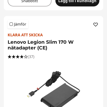
Snabbtitt
Lägg till i kundvagn
Jämför
KLARA ATT SKICKA
Lenovo Legion Slim 170 W
nätadapter (CE)
(37)