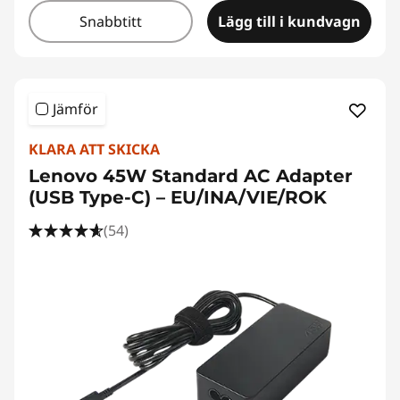
Snabbtitt
Lägg till i kundvagn
Jämför
KLARA ATT SKICKA
Lenovo 45W Standard AC Adapter
(USB Type-C) – EU/INA/VIE/ROK
(54)