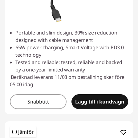
Portable and slim design, 30% size reduction,
designed with cable management
65W power charging, Smart Voltage with PD3.0
technology
Tested and reliable: tested, reliable and backed
by a one-year limited warranty
Beräknad leverans 11/08 om beställning sker före
05:00 idag
Snabbtitt
Lägg till i kundvagn
Jämför