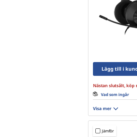
Lägg till i ku
Nästan slutsålt, köp 
Vad som ingår
Visa mer
Jämför