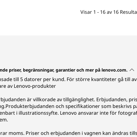
Visar
1 -
16
av
16
Resulta
eende priser, begränsningar, garantier och mer på lenovo.com.
nsade till 5 datorer per kund. För större kvantiteter gå till 
are av Lenovo-produkter
erbjudanden är villkorade av tillgänglighet. Erbjudanden, pris
ing.Produkterbjudanden och specifikationer som beskrivs 
nbart i illustrationssyfte. Lenovo ansvarar inte för fotogra
tem.
rar moms. Priser och erbjudanden i vagnen kan ändras tills