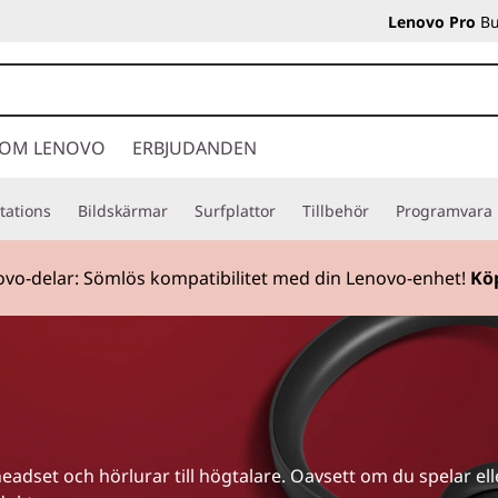
Lenovo Pro
Bu
OM LENOVO
ERBJUDANDEN
tations
Bildskärmar
Surfplattor
Tillbehör
Programvara
vo-delar: Sömlös kompatibilitet med din Lenovo-enhet!
Kö
r
headset och hörlurar till högtalare. Oavsett om du spelar el