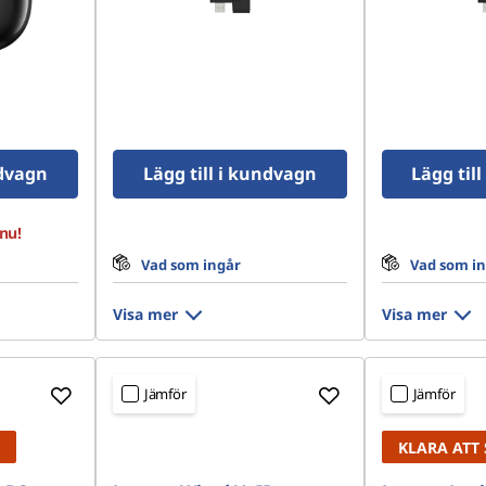
ndvagn
Lägg till i kundvagn
Lägg til
nu!
Vad som ingår
Vad som i
Visa mer
Visa mer
Jämför
Jämför
KLARA ATT 