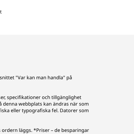
t
avsnittet "Var kan man handla" på
er, specifikationer och tillgänglighet
på denna webbplats kan ändras när som
fiska eller typografiska fel. Datorer som
 ordern läggs. *Priser – de besparingar