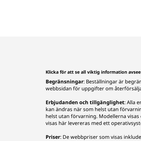
Klicka för att se all viktig information avs
Begränsningar
: Beställningar är begrä
webbsidan för uppgifter om återförsälj
Erbjudanden och tillgänglighet
: Alla 
kan ändras när som helst utan förvarn
helst utan förvarning. Modellerna visas e
visas här levereras med ett operativsys
Priser
: De webbpriser som visas inklude