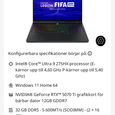
Konfigurerbara specifikationer börjar på:
Intel® Core™ Ultra 9 275HX-processor (E-
kärnor upp till 4,60 GHz P-kärnor upp till 5,40
GHz)
Windows 11 Home 64
NVIDIA® GeForce RTX™ 5070 Ti grafikkort för
bärbar dator 12GB GDDR7
32 GB DDR5 - 5 600MT/s (SODIMM) - (2 × 16