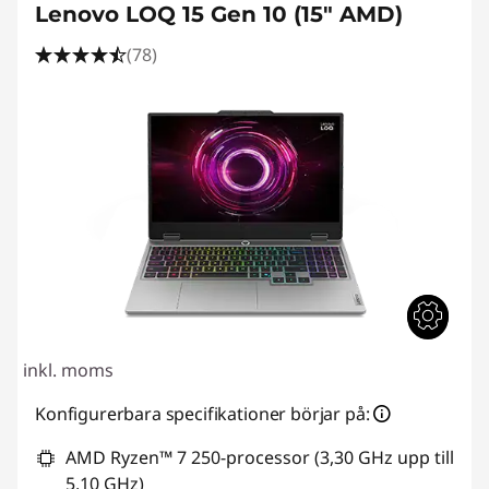
Lenovo LOQ 15 Gen 10 (15" AMD)
(78)
inkl. moms
Konfigurerbara specifikationer börjar på:
AMD Ryzen™ 7 250-processor (3,30 GHz upp till
5,10 GHz)