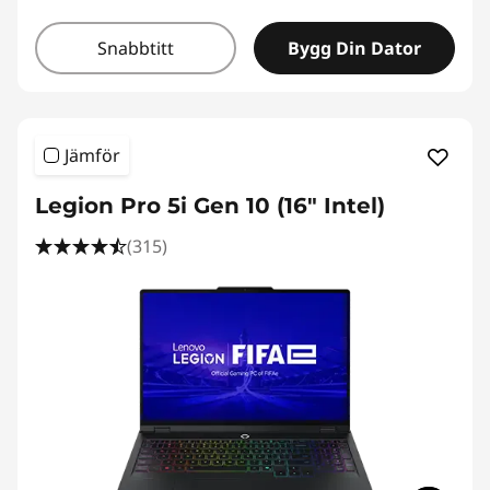
Snabbtitt
Bygg Din Dator
Jämför
Legion Pro 5i Gen 10 (16" Intel)
(315)