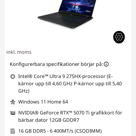
inkl. moms
Konfigurerbara specifikationer börjar på:
Intel® Core™ Ultra 9 275HX-processor (E-
kärnor upp till 4,60 GHz P-kärnor upp till 5,40
GHz)
Windows 11 Home 64
NVIDIA® GeForce RTX™ 5070 Ti grafikkort för
bärbar dator 12GB GDDR7
16 GB DDR5 - 6 400MT/s (CSODIMM)