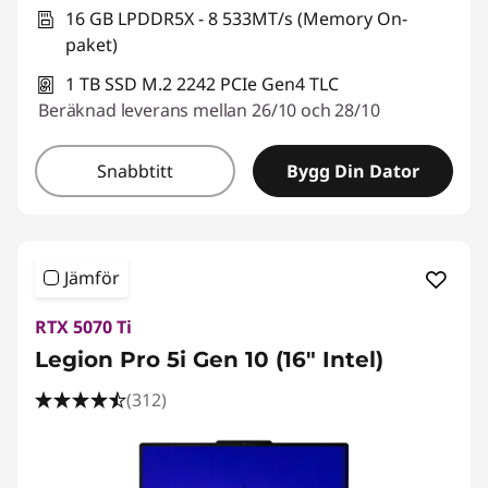
16 GB LPDDR5X - 8 533MT/s (Memory On-
paket)
1 TB SSD M.2 2242 PCIe Gen4 TLC
Beräknad leverans mellan 26/10 och 28/10
Snabbtitt
Bygg Din Dator
Jämför
RTX 5070 Ti
Legion Pro 5i Gen 10 (16" Intel)
(312)