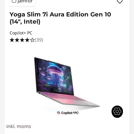
Jämför
Yoga Slim 7i Aura Edition Gen 10
(14", Intel)
Copilot+ PC
(39)
inkl. moms