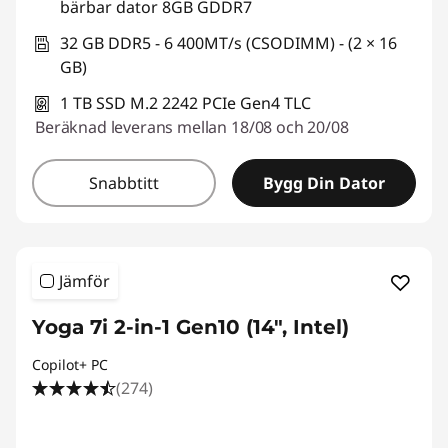
bärbar dator 8GB GDDR7
32 GB DDR5 - 6 400MT/s (CSODIMM) - (2 × 16
GB)
1 TB SSD M.2 2242 PCIe Gen4 TLC
Beräknad leverans mellan 18/08 och 20/08
Snabbtitt
Bygg Din Dator
Jämför
Yoga 7i 2-in-1 Gen10 (14", Intel)
Copilot+ PC
(274)