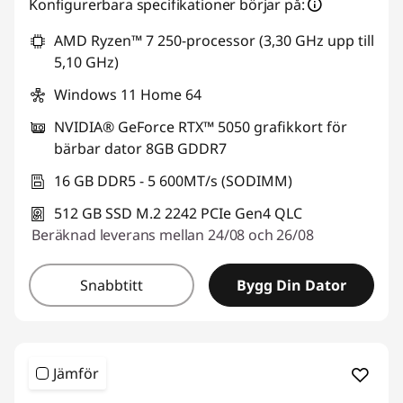
Konfigurerbara specifikationer börjar på:
AMD Ryzen™ 7 250-processor (3,30 GHz upp till
5,10 GHz)
Windows 11 Home 64
NVIDIA® GeForce RTX™ 5050 grafikkort för
bärbar dator 8GB GDDR7
16 GB DDR5 - 5 600MT/s (SODIMM)
512 GB SSD M.2 2242 PCIe Gen4 QLC
Beräknad leverans mellan 24/08 och 26/08
Snabbtitt
Bygg Din Dator
Jämför