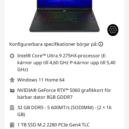
Konfigurerbara specifikationer börjar på:
Intel® Core™ Ultra 9 275HX-processor (E-
kärnor upp till 4,60 GHz P-kärnor upp till 5,40
GHz)
Windows 11 Home 64
NVIDIA® GeForce RTX™ 5060 grafikkort för
bärbar dator 8GB GDDR7
32 GB DDR5 - 5 600MT/s (SODIMM) - (2 × 16
GB)
1 TB SSD M.2 2280 PCIe Gen4 TLC