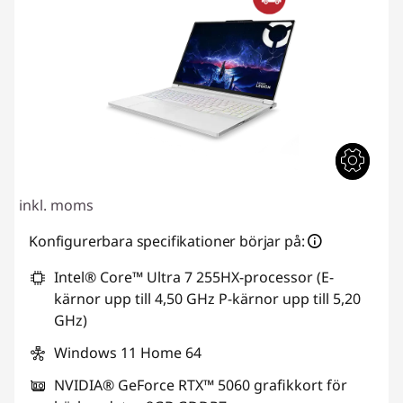
inkl. moms
Konfigurerbara specifikationer börjar på:
Intel® Core™ Ultra 7 255HX-processor (E-
kärnor upp till 4,50 GHz P-kärnor upp till 5,20
GHz)
Windows 11 Home 64
NVIDIA® GeForce RTX™ 5060 grafikkort för