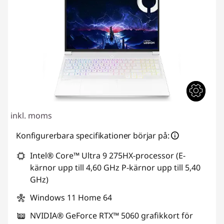
inkl. moms
Konfigurerbara specifikationer börjar på:
Intel® Core™ Ultra 9 275HX-processor (E-
kärnor upp till 4,60 GHz P-kärnor upp till 5,40
GHz)
Windows 11 Home 64
NVIDIA® GeForce RTX™ 5060 grafikkort för