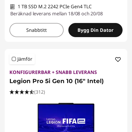
1 TB SSD M.2 2242 PCIe Gen4 TLC
Beräknad leverans mellan 18/08 och 20/08
Snabbtitt
Bygg Din Dator
Jämför
KONFIGURERBAR + SNABB LEVERANS
Legion Pro 5i Gen 10 (16" Intel)
(312)