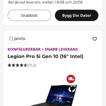
Beräknad leverans mellan 18/08 och 20/08
Snabbtitt
Bygg Din Dator
Jämför
KONFIGURERBAR + SNABB LEVERANS
Legion Pro 5i Gen 10 (16" Intel)
(312)