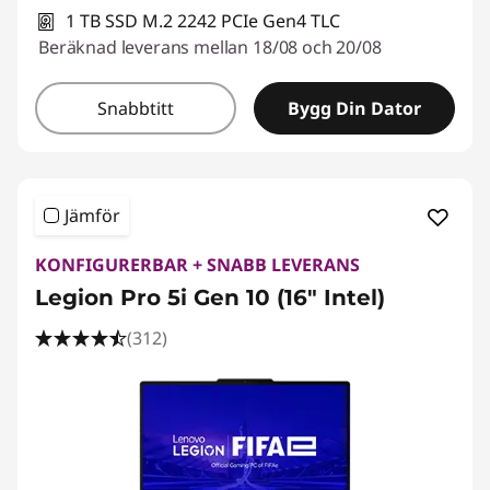
1 TB SSD M.2 2242 PCIe Gen4 TLC
Beräknad leverans mellan 18/08 och 20/08
Snabbtitt
Bygg Din Dator
Jämför
KONFIGURERBAR + SNABB LEVERANS
Legion Pro 5i Gen 10 (16" Intel)
(312)