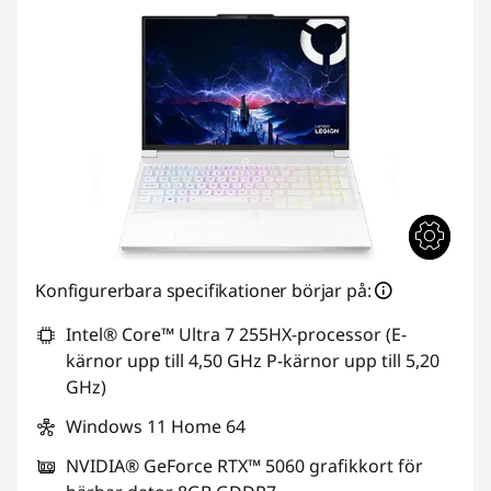
Konfigurerbara specifikationer börjar på:
Intel® Core™ Ultra 7 255HX-processor (E-
kärnor upp till 4,50 GHz P-kärnor upp till 5,20
GHz)
Windows 11 Home 64
NVIDIA® GeForce RTX™ 5060 grafikkort för