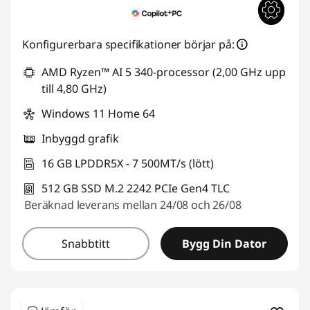
Konfigurerbara specifikationer börjar på:
AMD Ryzen™ AI 5 340-processor (2,00 GHz upp
till 4,80 GHz)
Windows 11 Home 64
Inbyggd grafik
16 GB LPDDR5X - 7 500MT/s (lött)
512 GB SSD M.2 2242 PCIe Gen4 TLC
Beräknad leverans mellan 24/08 och 26/08
Snabbtitt
Bygg Din Dator