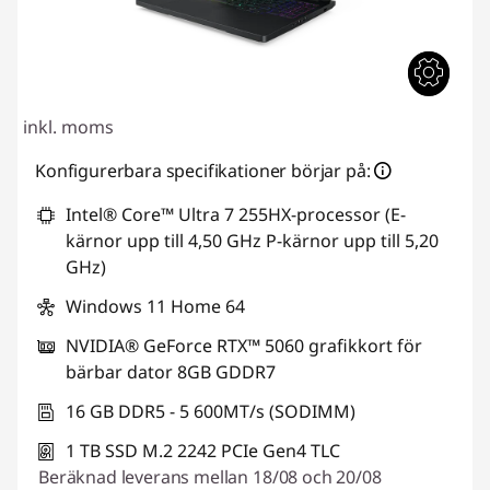
inkl. moms
Konfigurerbara specifikationer börjar på:
Intel® Core™ Ultra 7 255HX-processor (E-
kärnor upp till 4,50 GHz P-kärnor upp till 5,20
GHz)
Windows 11 Home 64
NVIDIA® GeForce RTX™ 5060 grafikkort för
bärbar dator 8GB GDDR7
16 GB DDR5 - 5 600MT/s (SODIMM)
1 TB SSD M.2 2242 PCIe Gen4 TLC
Beräknad leverans mellan 18/08 och 20/08