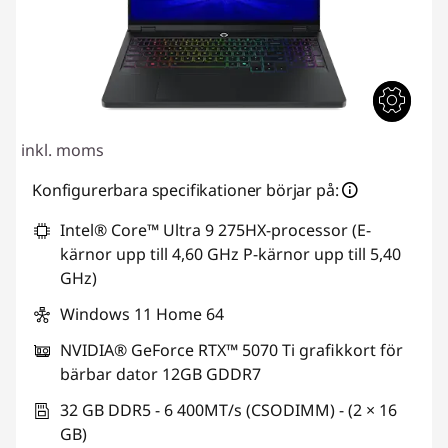
inkl. moms
Konfigurerbara specifikationer börjar på:
Intel® Core™ Ultra 9 275HX-processor (E-
kärnor upp till 4,60 GHz P-kärnor upp till 5,40
GHz)
Windows 11 Home 64
NVIDIA® GeForce RTX™ 5070 Ti grafikkort för
bärbar dator 12GB GDDR7
32 GB DDR5 - 6 400MT/s (CSODIMM) - (2 × 16
GB)