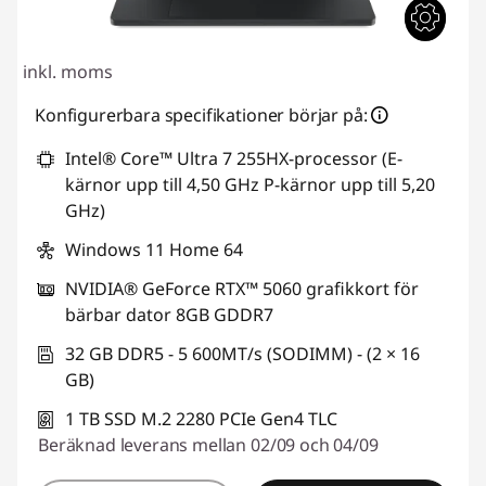
inkl. moms
Konfigurerbara specifikationer börjar på:
Intel® Core™ Ultra 7 255HX-processor (E-
kärnor upp till 4,50 GHz P-kärnor upp till 5,20
GHz)
Windows 11 Home 64
NVIDIA® GeForce RTX™ 5060 grafikkort för
bärbar dator 8GB GDDR7
32 GB DDR5 - 5 600MT/s (SODIMM) - (2 × 16
GB)
1 TB SSD M.2 2280 PCIe Gen4 TLC
Beräknad leverans mellan 02/09 och 04/09