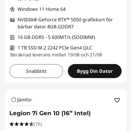
Windows 11 Home 64
NVIDIA® GeForce RTX™ 5050 grafikkort för
bärbar dator 8GB GDDR7
16 GB DDR5 - 5 600MT/s (SODIMM)
1 TB SSD M.2 2242 PCIe Gen4 QLC
Beräknad leverans mellan 19/08 och 21/08
Snabbtitt
Bygg Din Dator
Jämför
Legion 7i Gen 10 (16” Intel)
(76)