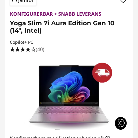
Jämför
KONFIGURERBAR + SNABB LEVERANS
Yoga Slim 7i Aura Edition Gen 10
(14", Intel)
Copilot+ PC
(40)