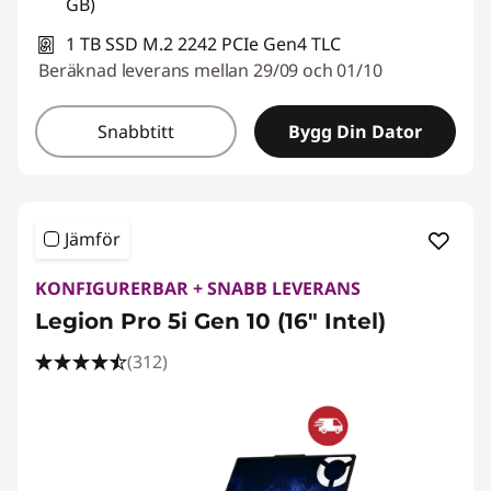
GB)
1 TB SSD M.2 2242 PCIe Gen4 TLC
Beräknad leverans mellan 29/09 och 01/10
Snabbtitt
Bygg Din Dator
Jämför
KONFIGURERBAR + SNABB LEVERANS
Legion Pro 5i Gen 10 (16" Intel)
(312)