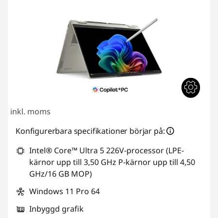
inkl. moms
Konfigurerbara specifikationer börjar på:
Intel® Core™ Ultra 5 226V-processor (LPE-
kärnor upp till 3,50 GHz P-kärnor upp till 4,50
GHz/16 GB MOP)
Windows 11 Pro 64
Inbyggd grafik