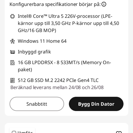
Konfigurerbara specifikationer börjar på:
Intel® Core™ Ultra 5 226V-processor (LPE-
kärnor upp till 3,50 GHz P-kärnor upp till 4,50
GHz/16 GB MOP)
Windows 11 Home 64
Inbyggd grafik
16 GB LPDDR5X - 8 533MT/s (Memory On-
paket)
512 GB SSD M.2 2242 PCIe Gen4 TLC
Beräknad leverans mellan 24/08 och 26/08
Snabbtitt
Bygg Din Dator