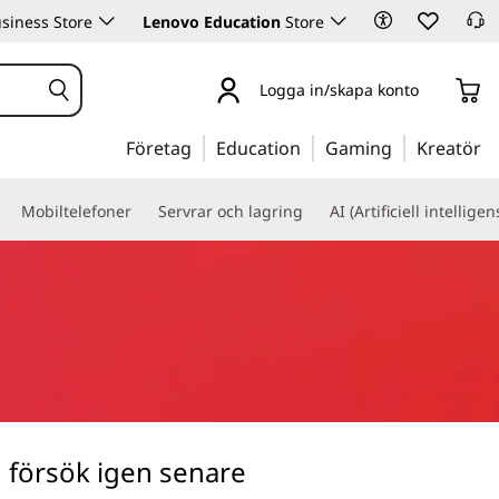
siness Store
Lenovo Education
Store
Logga in/skapa konto
Företag
Education
Gaming
Kreatör
Mobiltelefoner
Servrar och lagring
AI (Artificiell intelligen
en försök igen senare