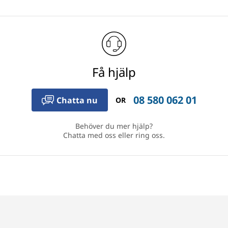
Få hjälp
08 580 062 01
Chatta nu
OR
Behöver du mer hjälp?
Chatta med oss eller ring oss.