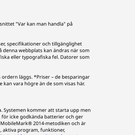
avsnittet "Var kan man handla" på
er, specifikationer och tillgänglighet
på denna webbplats kan ändras när som
fiska eller typografiska fel. Datorer som
 ordern läggs. *Priser – de besparingar
e kan vara högre än de som visas här.
nda. Systemen kommer att starta upp men
t för icke godkända batterier och ger
 på MobileMark® 2014-metodiken och är
, aktiva program, funktioner,