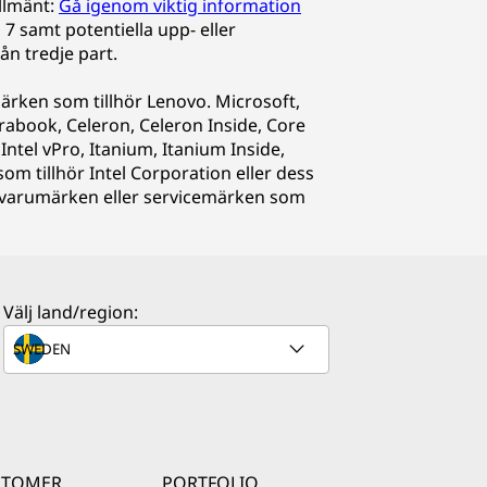
Allmänt:
Gå igenom viktig information
7 samt potentiella upp- eller
ån tredje part.
ärken som tillhör Lenovo. Microsoft,
abook, Celeron, Celeron Inside, Core
, Intel vPro, Itanium, Itanium Inside,
om tillhör Intel Corporation eller dess
ra varumärken eller servicemärken som
Välj land/region:
STOMER
PORTFOLIO