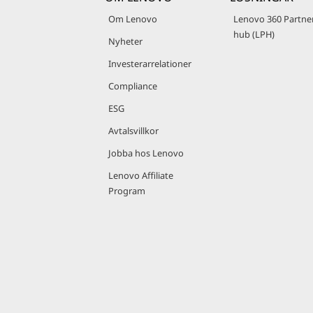
Om Lenovo
Lenovo 360 Partne
hub (LPH)
Nyheter
Investerarrelationer
Compliance
ESG
Avtalsvillkor
Jobba hos Lenovo
Lenovo Affiliate
Program