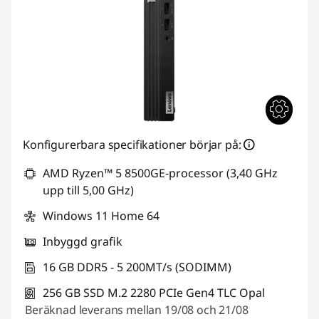
Konfigurerbara specifikationer börjar på:
AMD Ryzen™ 5 8500GE-processor (3,40 GHz
upp till 5,00 GHz)
Windows 11 Home 64
Inbyggd grafik
16 GB DDR5 - 5 200MT/s (SODIMM)
256 GB SSD M.2 2280 PCIe Gen4 TLC Opal
Beräknad leverans mellan 19/08 och 21/08