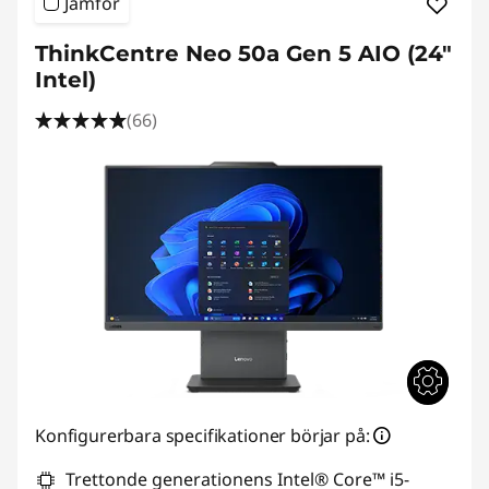
Jämför
ThinkCentre Neo 50a Gen 5 AIO (24"
Intel)
(66)
Konfigurerbara specifikationer börjar på:
Trettonde generationens Intel® Core™ i5-