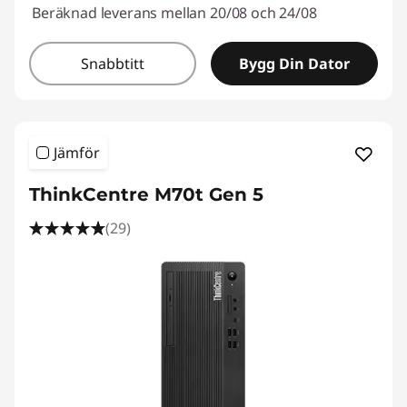
Beräknad leverans mellan 20/08 och 24/08
Snabbtitt
Bygg Din Dator
Jämför
ThinkCentre M70t Gen 5
(29)