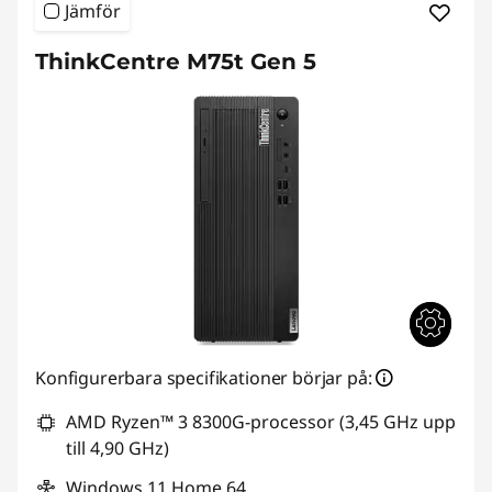
Jämför
ThinkCentre M75t Gen 5
Konfigurerbara specifikationer börjar på:
AMD Ryzen™ 3 8300G-processor (3,45 GHz upp
till 4,90 GHz)
Windows 11 Home 64