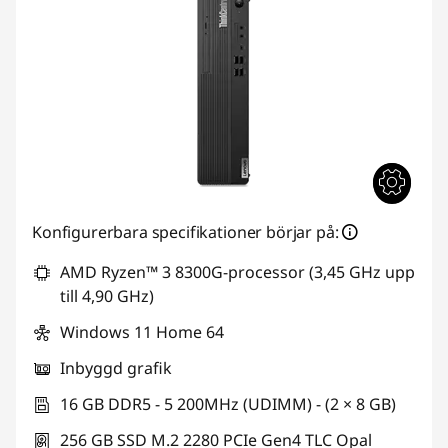
Konfigurerbara specifikationer börjar på:
AMD Ryzen™ 3 8300G-processor (3,45 GHz upp
till 4,90 GHz)
Windows 11 Home 64
Inbyggd grafik
16 GB DDR5 - 5 200MHz (UDIMM) - (2 × 8 GB)
256 GB SSD M.2 2280 PCIe Gen4 TLC Opal