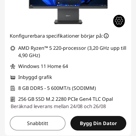
Konfigurerbara specifikationer börjar på:
AMD Ryzen™ 5 220-processor (3,20 GHz upp till
4,90 GHz)
Windows 11 Home 64
Inbyggd grafik
8 GB DDR5 - 5 600MT/s (SODIMM)
256 GB SSD M.2 2280 PCIe Gen4 TLC Opal
Beräknad leverans mellan 24/08 och 26/08
Snabbtitt
Bygg Din Dator