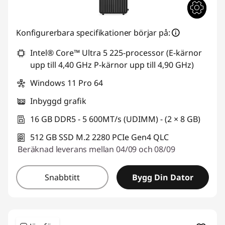
Konfigurerbara specifikationer börjar på:
Intel® Core™ Ultra 5 225-processor (E-kärnor
upp till 4,40 GHz P-kärnor upp till 4,90 GHz)
Windows 11 Pro 64
Inbyggd grafik
16 GB DDR5 - 5 600MT/s (UDIMM) - (2 × 8 GB)
512 GB SSD M.2 2280 PCIe Gen4 QLC
Beräknad leverans mellan 04/09 och 08/09
Snabbtitt
Bygg Din Dator