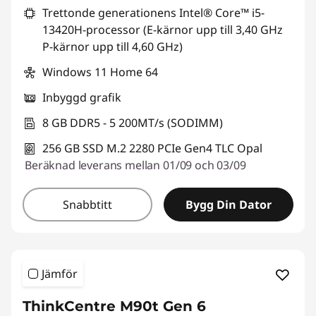
Trettonde generationens Intel® Core™ i5-
13420H-processor (E-kärnor upp till 3,40 GHz
P-kärnor upp till 4,60 GHz)
Windows 11 Home 64
Inbyggd grafik
8 GB DDR5 - 5 200MT/s (SODIMM)
256 GB SSD M.2 2280 PCIe Gen4 TLC Opal
Beräknad leverans mellan 01/09 och 03/09
Snabbtitt
Bygg Din Dator
Jämför
ThinkCentre M90t Gen 6