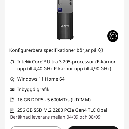
Konfigurerbara specifikationer börjar på:
Intel® Core™ Ultra 3 205-processor (E-kärnor
upp till 4,40 GHz P-kärnor upp till 4,90 GHz)
Windows 11 Home 64
Inbyggd grafik
16 GB DDR5 - 5 600MT/s (UDIMM)
256 GB SSD M.2 2280 PCIe Gen4 TLC Opal
Beräknad leverans mellan 04/09 och 08/09