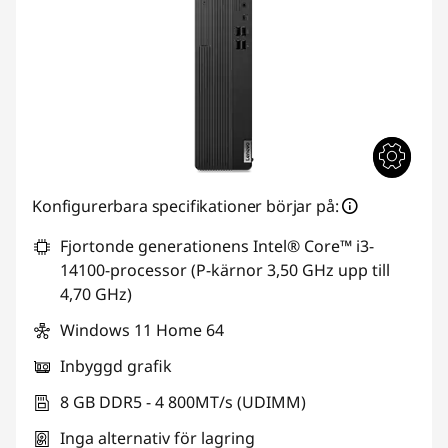
Konfigurerbara specifikationer börjar på:
Fjortonde generationens Intel® Core™ i3-
14100-processor (P-kärnor 3,50 GHz upp till
4,70 GHz)
Windows 11 Home 64
Inbyggd grafik
8 GB DDR5 - 4 800MT/s (UDIMM)
Inga alternativ för lagring