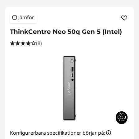
Jämför
ThinkCentre Neo 50q Gen 5 (Intel)
(8)
Konfigurerbara specifikationer börjar på: