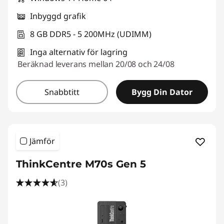
Inbyggd grafik
8 GB DDR5 - 5 200MHz (UDIMM)
Inga alternativ för lagring
Beräknad leverans mellan 20/08 och 24/08
Snabbtitt
Bygg Din Dator
Jämför
ThinkCentre M70s Gen 5
(3)