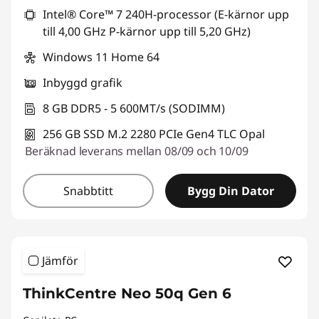
Intel® Core™ 7 240H-processor (E-kärnor upp
till 4,00 GHz P-kärnor upp till 5,20 GHz)
Windows 11 Home 64
Inbyggd grafik
8 GB DDR5 - 5 600MT/s (SODIMM)
256 GB SSD M.2 2280 PCIe Gen4 TLC Opal
Beräknad leverans mellan 08/09 och 10/09
Snabbtitt
Bygg Din Dator
Jämför
ThinkCentre Neo 50q Gen 6