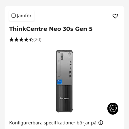
Jämför
ThinkCentre Neo 30s Gen 5
(20)
Konfigurerbara specifikationer börjar på: