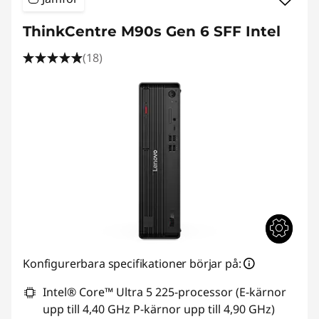
ThinkCentre M90s Gen 6 SFF Intel
(18)
Konfigurerbara specifikationer börjar på:
Intel® Core™ Ultra 5 225-processor (E-kärnor
upp till 4,40 GHz P-kärnor upp till 4,90 GHz)