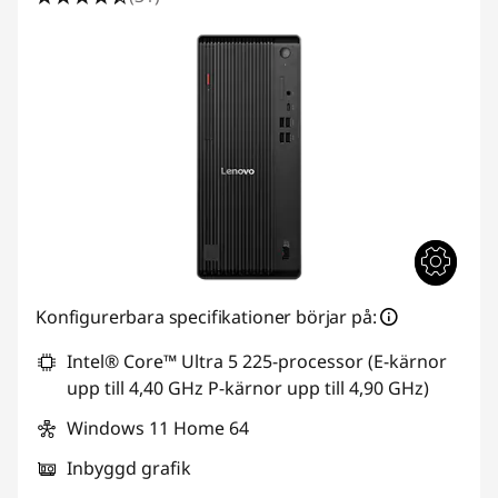
Konfigurerbara specifikationer börjar på:
Intel® Core™ Ultra 5 225-processor (E-kärnor
upp till 4,40 GHz P-kärnor upp till 4,90 GHz)
Windows 11 Home 64
Inbyggd grafik