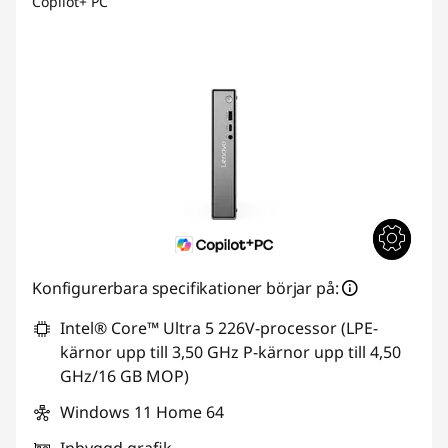
Copilot+ PC
Konfigurerbara specifikationer börjar på:
Intel® Core™ Ultra 5 226V-processor (LPE-
kärnor upp till 3,50 GHz P-kärnor upp till 4,50
GHz/16 GB MOP)
Windows 11 Home 64