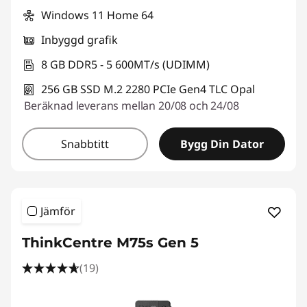
Windows 11 Home 64
Inbyggd grafik
8 GB DDR5 - 5 600MT/s (UDIMM)
256 GB SSD M.2 2280 PCIe Gen4 TLC Opal
Beräknad leverans mellan 20/08 och 24/08
Snabbtitt
Bygg Din Dator
Jämför
ThinkCentre M75s Gen 5
(19)