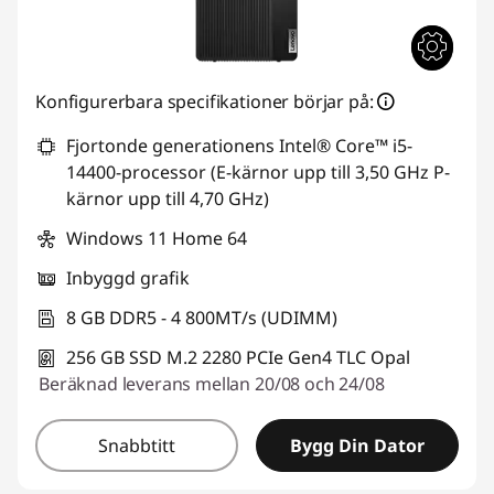
Konfigurerbara specifikationer börjar på:
Fjortonde generationens Intel® Core™ i5-
14400-processor (E-kärnor upp till 3,50 GHz P-
kärnor upp till 4,70 GHz)
Windows 11 Home 64
Inbyggd grafik
8 GB DDR5 - 4 800MT/s (UDIMM)
256 GB SSD M.2 2280 PCIe Gen4 TLC Opal
Beräknad leverans mellan 20/08 och 24/08
Snabbtitt
Bygg Din Dator