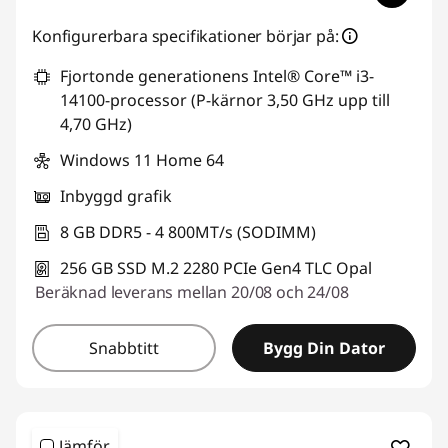
Konfigurerbara specifikationer börjar på:
Fjortonde generationens Intel® Core™ i3-
14100-processor (P-kärnor 3,50 GHz upp till
4,70 GHz)
Windows 11 Home 64
Inbyggd grafik
8 GB DDR5 - 4 800MT/s (SODIMM)
256 GB SSD M.2 2280 PCIe Gen4 TLC Opal
Beräknad leverans mellan 20/08 och 24/08
Snabbtitt
Bygg Din Dator
Jämför