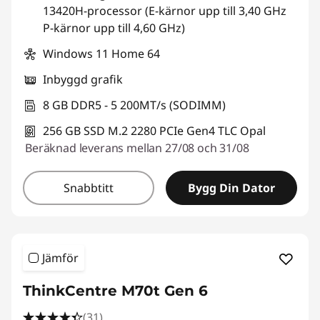
13420H-processor (E-kärnor upp till 3,40 GHz
P-kärnor upp till 4,60 GHz)
Windows 11 Home 64
Inbyggd grafik
8 GB DDR5 - 5 200MT/s (SODIMM)
256 GB SSD M.2 2280 PCIe Gen4 TLC Opal
Beräknad leverans mellan 27/08 och 31/08
Snabbtitt
Bygg Din Dator
Jämför
ThinkCentre M70t Gen 6
(31)