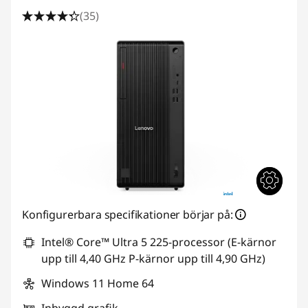
(35)
Konfigurerbara specifikationer börjar på:
Intel® Core™ Ultra 5 225-processor (E-kärnor
upp till 4,40 GHz P-kärnor upp till 4,90 GHz)
Windows 11 Home 64