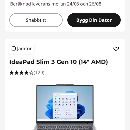
Beräknad leverans mellan 24/08 och 26/08
Snabbtitt
Bygg Din Dator
Jämför
IdeaPad Slim 3 Gen 10 (14" AMD)
(129)