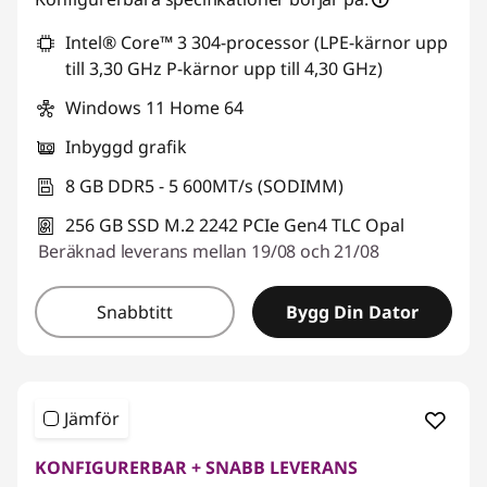
Intel® Core™ 3 304-processor (LPE-kärnor upp
till 3,30 GHz P-kärnor upp till 4,30 GHz)
Windows 11 Home 64
Inbyggd grafik
8 GB DDR5 - 5 600MT/s (SODIMM)
256 GB SSD M.2 2242 PCIe Gen4 TLC Opal
Beräknad leverans mellan 19/08 och 21/08
Snabbtitt
Bygg Din Dator
Jämför
KONFIGURERBAR + SNABB LEVERANS