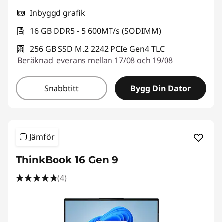
Inbyggd grafik
16 GB DDR5 - 5 600MT/s (SODIMM)
256 GB SSD M.2 2242 PCIe Gen4 TLC
Beräknad leverans mellan 17/08 och 19/08
Snabbtitt
Bygg Din Dator
Jämför
ThinkBook 16 Gen 9
(4)