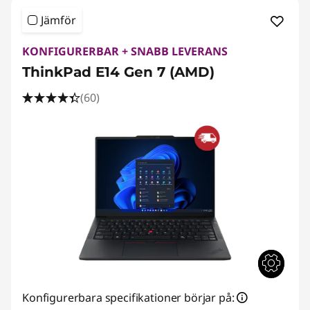
Jämför
KONFIGURERBAR + SNABB LEVERANS
ThinkPad E14 Gen 7 (AMD)
(60)
Konfigurerbara specifikationer börjar på: