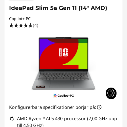
IdeaPad Slim 5a Gen 11 (14" AMD)
Copilot+ PC
(4)
Konfigurerbara specifikationer börjar på:
AMD Ryzen™ AI 5 430-processor (2,00 GHz upp
till 4,50 GHz)