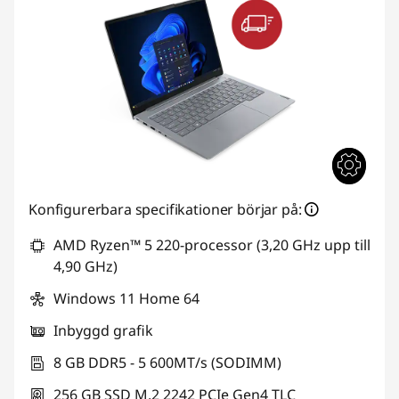
Konfigurerbara specifikationer börjar på:
AMD Ryzen™ 5 220-processor (3,20 GHz upp till
4,90 GHz)
Windows 11 Home 64
Inbyggd grafik
8 GB DDR5 - 5 600MT/s (SODIMM)
256 GB SSD M.2 2242 PCIe Gen4 TLC