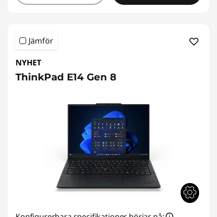
Jämför
NYHET
ThinkPad E14 Gen 8
Konfigurerbara specifikationer börjar på: