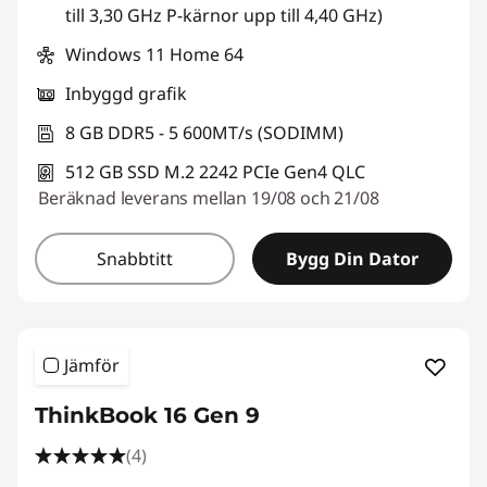
till 3,30 GHz P-kärnor upp till 4,40 GHz)
Windows 11 Home 64
Inbyggd grafik
8 GB DDR5 - 5 600MT/s (SODIMM)
512 GB SSD M.2 2242 PCIe Gen4 QLC
Beräknad leverans mellan 19/08 och 21/08
Snabbtitt
Bygg Din Dator
Jämför
ThinkBook 16 Gen 9
(4)