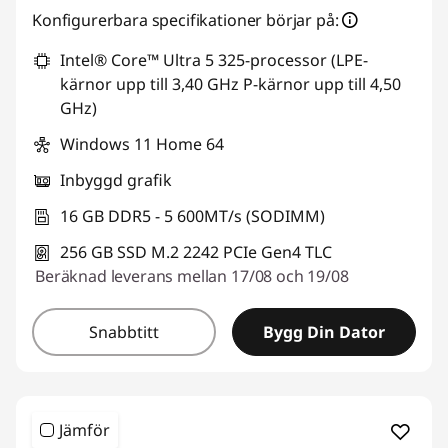
Konfigurerbara specifikationer börjar på:
Intel® Core™ Ultra 5 325-processor (LPE-
kärnor upp till 3,40 GHz P-kärnor upp till 4,50
GHz)
Windows 11 Home 64
Inbyggd grafik
16 GB DDR5 - 5 600MT/s (SODIMM)
256 GB SSD M.2 2242 PCIe Gen4 TLC
Beräknad leverans mellan 17/08 och 19/08
Snabbtitt
Bygg Din Dator
Jämför