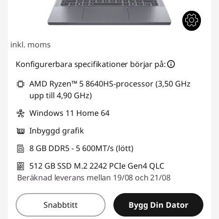
inkl. moms
Konfigurerbara specifikationer börjar på:
AMD Ryzen™ 5 8640HS-processor (3,50 GHz
upp till 4,90 GHz)
Windows 11 Home 64
Inbyggd grafik
8 GB DDR5 - 5 600MT/s (lött)
512 GB SSD M.2 2242 PCIe Gen4 QLC
Beräknad leverans mellan 19/08 och 21/08
Snabbtitt
Bygg Din Dator