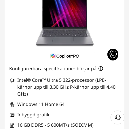
Konfigurerbara specifikationer börjar på:
Intel® Core™ Ultra 5 322-processor (LPE-
kärnor upp till 3,30 GHz P-kärnor upp till 4,40
GHz)
Windows 11 Home 64
Inbyggd grafik
16 GB DDR5 - 5 600MT/s (SODIMM)