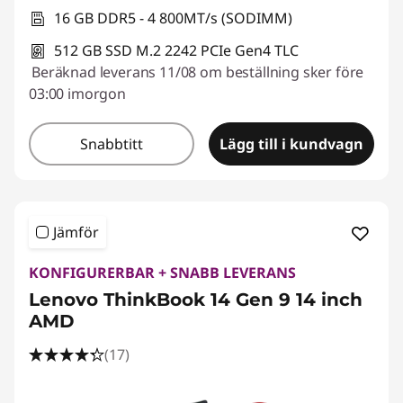
16 GB DDR5 - 4 800MT/s (SODIMM)
512 GB SSD M.2 2242 PCIe Gen4 TLC
Beräknad leverans 11/08 om beställning sker före
03:00 imorgon
Snabbtitt
Lägg till i kundvagn
Jämför
KONFIGURERBAR + SNABB LEVERANS
Lenovo ThinkBook 14 Gen 9 14 inch
AMD
(17)