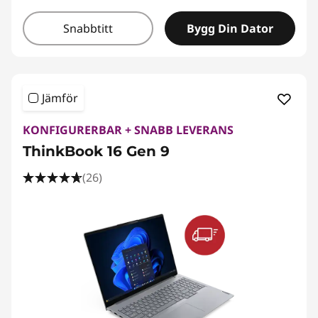
Snabbtitt
Bygg Din Dator
Jämför
KONFIGURERBAR + SNABB LEVERANS
ThinkBook 16 Gen 9
(26)