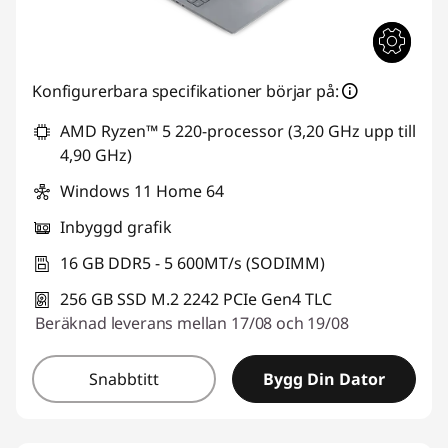
Konfigurerbara specifikationer börjar på:
AMD Ryzen™ 5 220-processor (3,20 GHz upp till
4,90 GHz)
Windows 11 Home 64
Inbyggd grafik
16 GB DDR5 - 5 600MT/s (SODIMM)
256 GB SSD M.2 2242 PCIe Gen4 TLC
Beräknad leverans mellan 17/08 och 19/08
Snabbtitt
Bygg Din Dator