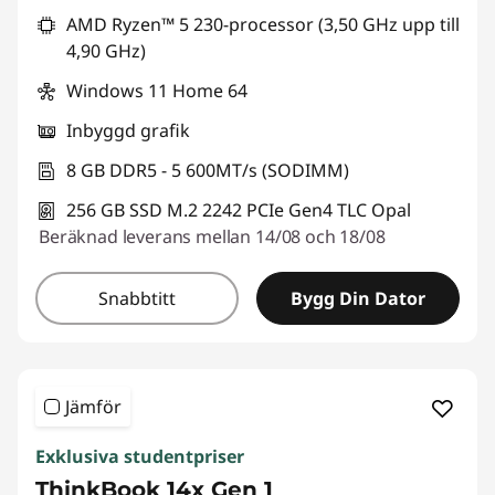
AMD Ryzen™ 5 230-processor (3,50 GHz upp till
4,90 GHz)
Windows 11 Home 64
Inbyggd grafik
8 GB DDR5 - 5 600MT/s (SODIMM)
256 GB SSD M.2 2242 PCIe Gen4 TLC Opal
Beräknad leverans mellan 14/08 och 18/08
Snabbtitt
Bygg Din Dator
Jämför
Exklusiva studentpriser
ThinkBook 14x Gen 1