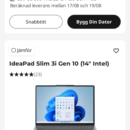
Beräknad leverans mellan 17/08 och 19/08
Snabbtitt
Bygg Din Dator
Jämför
IdeaPad Slim 3i Gen 10 (14" Intel)
(23)