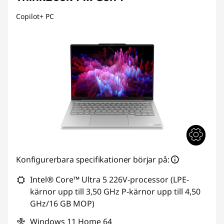
Copilot+ PC
Konfigurerbara specifikationer börjar på:
Intel® Core™ Ultra 5 226V-processor (LPE-
kärnor upp till 3,50 GHz P-kärnor upp till 4,50
GHz/16 GB MOP)
Windows 11 Home 64