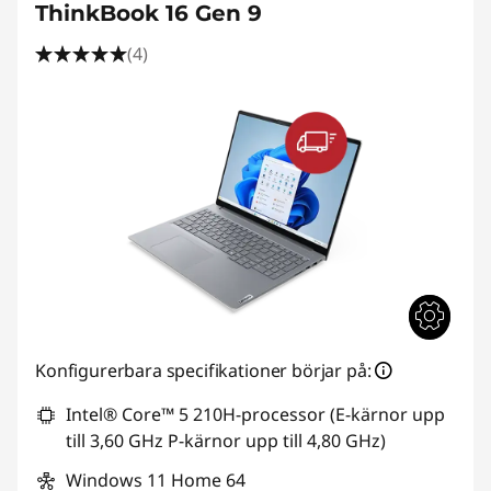
ThinkBook 16 Gen 9
(4)
Konfigurerbara specifikationer börjar på:
Intel® Core™ 5 210H-processor (E-kärnor upp
till 3,60 GHz P-kärnor upp till 4,80 GHz)
Windows 11 Home 64