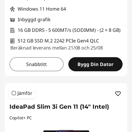
Windows 11 Home 64
Inbyggd grafik
16 GB DDR5 - 5 600MT/s (SODIMM) - (2 × 8 GB)
512 GB SSD M.2 2242 PCIe Gen4 QLC
Beräknad leverans mellan 21/08 och 25/08
Snabbtitt
Bygg Din Dator
Jämför
IdeaPad Slim 3i Gen 11 (14" Intel)
Copilot+ PC