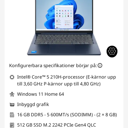
Konfigurerbara specifikationer börjar på:
Intel® Core™ 5 210H-processor (E-kärnor upp
till 3,60 GHz P-kärnor upp till 4,80 GHz)
Windows 11 Home 64
Inbyggd grafik
16 GB DDR5 - 5 600MT/s (SODIMM) - (2 × 8 GB)
512 GB SSD M.2 2242 PCIe Gen4 QLC