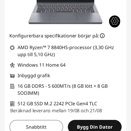
Konfigurerbara specifikationer börjar på:
AMD Ryzen™ 7 8840HS-processor (3,30 GHz
upp till 5,10 GHz)
Windows 11 Home 64
Inbyggd grafik
16 GB DDR5 - 5 600MT/s (8 GB lött + 8 GB
SODIMM)
512 GB SSD M.2 2242 PCIe Gen4 TLC
Beräknad leverans mellan 19/08 och 21/08
Snabbtitt
Bygg Din Dator