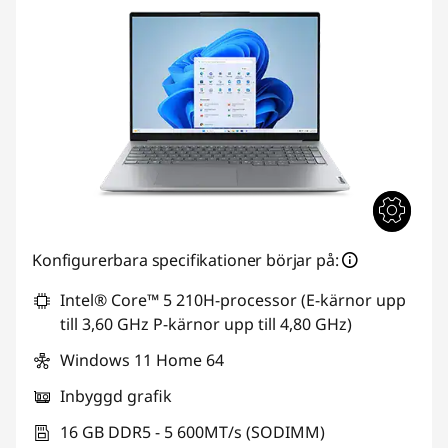
Konfigurerbara specifikationer börjar på:
Intel® Core™ 5 210H-processor (E-kärnor upp
till 3,60 GHz P-kärnor upp till 4,80 GHz)
Windows 11 Home 64
Inbyggd grafik
16 GB DDR5 - 5 600MT/s (SODIMM)