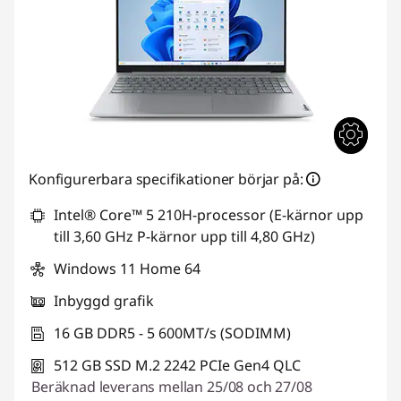
Konfigurerbara specifikationer börjar på:
Intel® Core™ 5 210H-processor (E-kärnor upp
till 3,60 GHz P-kärnor upp till 4,80 GHz)
Windows 11 Home 64
Inbyggd grafik
16 GB DDR5 - 5 600MT/s (SODIMM)
512 GB SSD M.2 2242 PCIe Gen4 QLC
Beräknad leverans mellan 25/08 och 27/08