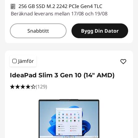
256 GB SSD M.2 2242 PCIe Gen4 TLC
Beräknad leverans mellan 17/08 och 19/08
Snabbtitt
Bygg Din Dator
Jämför
IdeaPad Slim 3 Gen 10 (14" AMD)
(129)