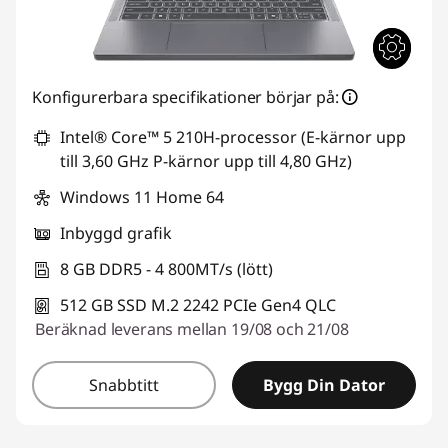
Konfigurerbara specifikationer börjar på:
Intel® Core™ 5 210H-processor (E-kärnor upp
till 3,60 GHz P-kärnor upp till 4,80 GHz)
Windows 11 Home 64
Inbyggd grafik
8 GB DDR5 - 4 800MT/s (lött)
512 GB SSD M.2 2242 PCIe Gen4 QLC
Beräknad leverans mellan 19/08 och 21/08
Snabbtitt
Bygg Din Dator