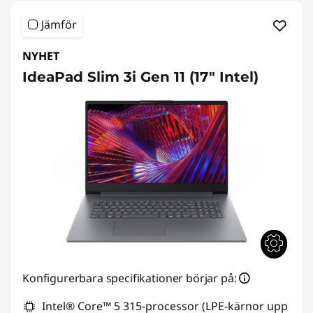
Jämför
NYHET
IdeaPad Slim 3i Gen 11 (17" Intel)
Konfigurerbara specifikationer börjar på:
Intel® Core™ 5 315-processor (LPE-kärnor upp