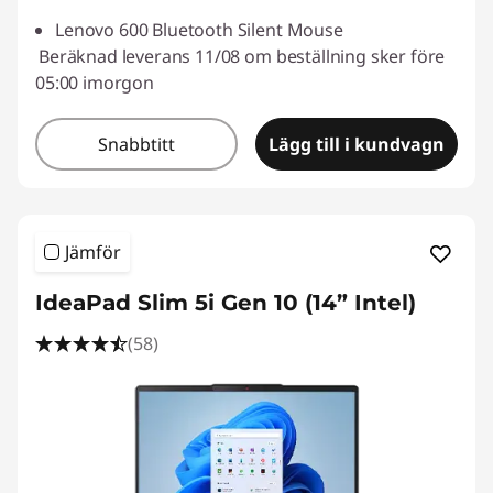
Lenovo 600 Bluetooth Silent Mouse
Beräknad leverans 11/08 om beställning sker före
05:00 imorgon
Snabbtitt
Lägg till i kundvagn
Jämför
IdeaPad Slim 5i Gen 10 (14” Intel)
(58)