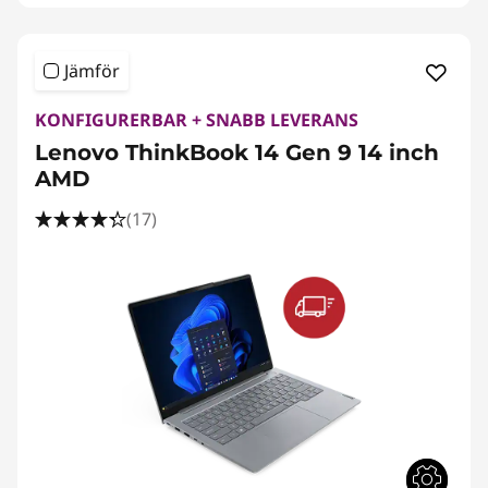
Jämför
KONFIGURERBAR + SNABB LEVERANS
Lenovo ThinkBook 14 Gen 9 14 inch
AMD
(17)