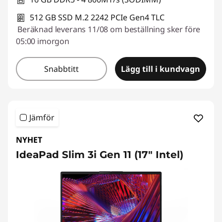
512 GB SSD M.2 2242 PCIe Gen4 TLC
Beräknad leverans 11/08 om beställning sker före
05:00 imorgon
Snabbtitt
Lägg till i kundvagn
Jämför
NYHET
IdeaPad Slim 3i Gen 11 (17" Intel)