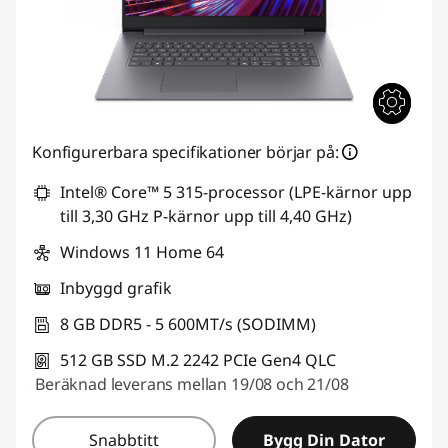
Konfigurerbara specifikationer börjar på:
Intel® Core™ 5 315-processor (LPE-kärnor upp
till 3,30 GHz P-kärnor upp till 4,40 GHz)
Windows 11 Home 64
Inbyggd grafik
8 GB DDR5 - 5 600MT/s (SODIMM)
512 GB SSD M.2 2242 PCIe Gen4 QLC
Beräknad leverans mellan 19/08 och 21/08
Snabbtitt
Bygg Din Dator