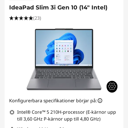
IdeaPad Slim 3i Gen 10 (14" Intel)
(23)
Konfigurerbara specifikationer börjar på:
Intel® Core™ 5 210H-processor (E-kärnor upp
till 3,60 GHz P-kärnor upp till 4,80 GHz)