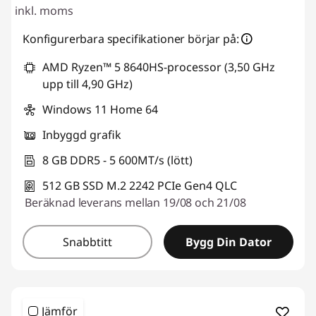
inkl. moms
Konfigurerbara specifikationer börjar på:
AMD Ryzen™ 5 8640HS-processor (3,50 GHz
upp till 4,90 GHz)
Windows 11 Home 64
Inbyggd grafik
8 GB DDR5 - 5 600MT/s (lött)
512 GB SSD M.2 2242 PCIe Gen4 QLC
Beräknad leverans mellan 19/08 och 21/08
Snabbtitt
Bygg Din Dator
Jämför