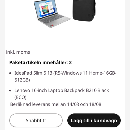
inkl. moms
Paketartikeln innehåller: 2
IdeaPad Slim 5 13 (R5-Windows 11 Home-16GB-
512GB)
Lenovo 16-inch Laptop Backpack B210 Black
(ECO)
Beräknad leverans mellan 14/08 och 18/08
Snabbtitt
Lägg till i kundvagn