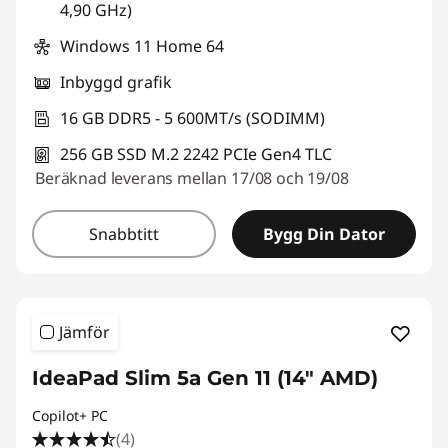
4,90 GHz)
Windows 11 Home 64
Inbyggd grafik
16 GB DDR5 - 5 600MT/s (SODIMM)
256 GB SSD M.2 2242 PCIe Gen4 TLC
Beräknad leverans mellan 17/08 och 19/08
Snabbtitt
Bygg Din Dator
Jämför
IdeaPad Slim 5a Gen 11 (14" AMD)
Copilot+ PC
(4)