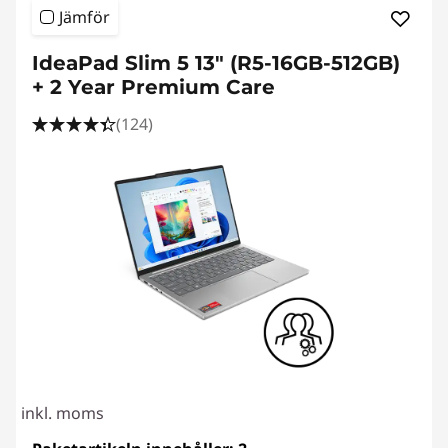
Jämför
IdeaPad Slim 5 13" (R5-16GB-512GB)
+ 2 Year Premium Care
(124)
inkl. moms