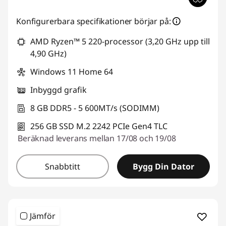
Konfigurerbara specifikationer börjar på:
AMD Ryzen™ 5 220-processor (3,20 GHz upp till
4,90 GHz)
Windows 11 Home 64
Inbyggd grafik
8 GB DDR5 - 5 600MT/s (SODIMM)
256 GB SSD M.2 2242 PCIe Gen4 TLC
Beräknad leverans mellan 17/08 och 19/08
Snabbtitt
Bygg Din Dator
Jämför