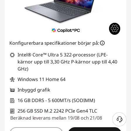
Konfigurerbara specifikationer börjar på:
Intel® Core™ Ultra 5 322-processor (LPE-
kärnor upp till 3,30 GHz P-kärnor upp till 4,40
GHz)
Windows 11 Home 64
Inbyggd grafik
16 GB DDR5 - 5 600MT/s (SODIMM)
256 GB SSD M.2 2242 PCIe Gen4 TLC
Beräknad leverans mellan 19/08 och 21/08