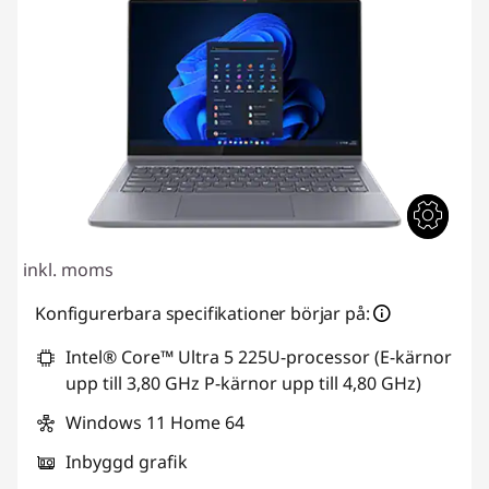
inkl. moms
Konfigurerbara specifikationer börjar på:
Intel® Core™ Ultra 5 225U-processor (E-kärnor
upp till 3,80 GHz P-kärnor upp till 4,80 GHz)
Windows 11 Home 64
Inbyggd grafik