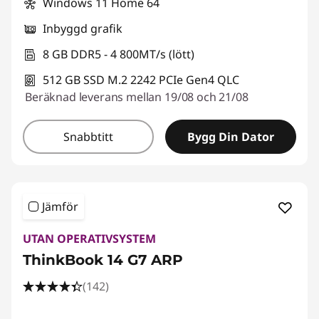
Windows 11 Home 64
Inbyggd grafik
8 GB DDR5 - 4 800MT/s (lött)
512 GB SSD M.2 2242 PCIe Gen4 QLC
Beräknad leverans mellan 19/08 och 21/08
Snabbtitt
Bygg Din Dator
Jämför
UTAN OPERATIVSYSTEM
ThinkBook 14 G7 ARP
(142)