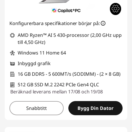
Konfigurerbara specifikationer börjar på:
AMD Ryzen™ AI 5 430-processor (2,00 GHz upp
till 4,50 GHz)
Windows 11 Home 64
Inbyggd grafik
16 GB DDR5 - 5 600MT/s (SODIMM) - (2 × 8 GB)
512 GB SSD M.2 2242 PCIe Gen4 QLC
Beräknad leverans mellan 17/08 och 19/08
Snabbtitt
Bygg Din Dator