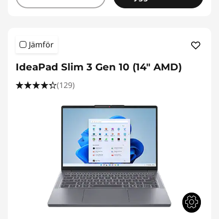
Jämför
IdeaPad Slim 3 Gen 10 (14" AMD)
(129)