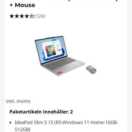
+ Mouse
(124)
inkl. moms
Paketartikeln innehåller: 2
IdeaPad Slim 5 13 (R5-Windows 11 Home-16GB-
512GB)