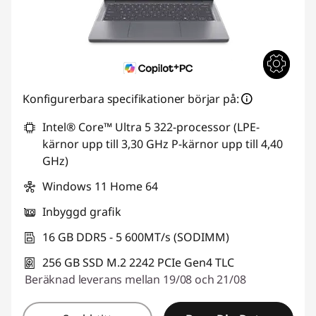
Konfigurerbara specifikationer börjar på:
Intel® Core™ Ultra 5 322-processor (LPE-
kärnor upp till 3,30 GHz P-kärnor upp till 4,40
GHz)
Windows 11 Home 64
Inbyggd grafik
16 GB DDR5 - 5 600MT/s (SODIMM)
256 GB SSD M.2 2242 PCIe Gen4 TLC
Beräknad leverans mellan 19/08 och 21/08