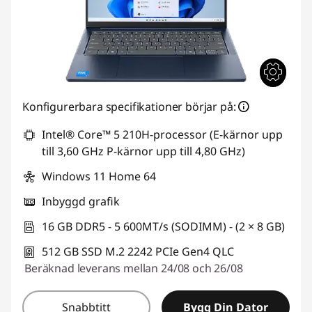
Konfigurerbara specifikationer börjar på:
Intel® Core™ 5 210H-processor (E-kärnor upp
till 3,60 GHz P-kärnor upp till 4,80 GHz)
Windows 11 Home 64
Inbyggd grafik
16 GB DDR5 - 5 600MT/s (SODIMM) - (2 × 8 GB)
512 GB SSD M.2 2242 PCIe Gen4 QLC
Beräknad leverans mellan 24/08 och 26/08
Snabbtitt
Bygg Din Dator