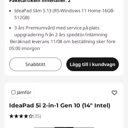
Paketartikeln innehåller: 2
IdeaPad Slim 5 13 (R5-Windows 11 Home-16GB-
512GB)
3 års Premiumvård med service på plats
uppgradering från 2 års speditör/inlämning
Beräknad leverans 11/08 om beställning sker före
05:00 imorgon
Snabbtitt
Lägg till i kundvagn
Jämför
IdeaPad 5i 2-in-1 Gen 10 (14" Intel)
(35)