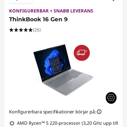
KONFIGURERBAR + SNABB LEVERANS
ThinkBook 16 Gen 9
(26)
Konfigurerbara specifikationer börjar på:
AMD Ryzen™ 5 220-processor (3,20 GHz upp till