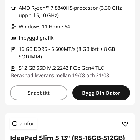
AMD Ryzen™ 7 8840HS-processor (3,30 GHz
upp till 5,10 GHz)
Windows 11 Home 64
Inbyggd grafik
16 GB DDR5 - 5 600MT/s (8 GB lött + 8 GB
SODIMM)
512 GB SSD M.2 2242 PCIe Gen4 TLC
Beräknad leverans mellan 19/08 och 21/08
Snabbtitt
Bygg Din Dator
Jämför
IdeaPad Slim 5 13" (R5-16GB-512GB)