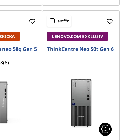
Jämför
SKICKA
LENOVO.COM EXKLUSIV
 neo 50q Gen 5
ThinkCentre Neo 50t Gen 6
.8
(8)