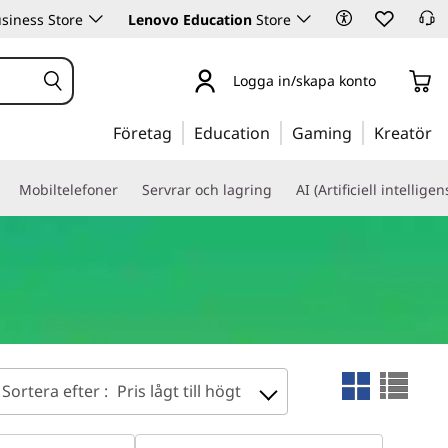
siness Store
Lenovo Education
Store
Logga in/skapa konto
Företag
Education
Gaming
Kreatör
Mobiltelefoner
Servrar och lagring
AI (Artificiell intelligen
Sortera efter :
Pris lågt till högt