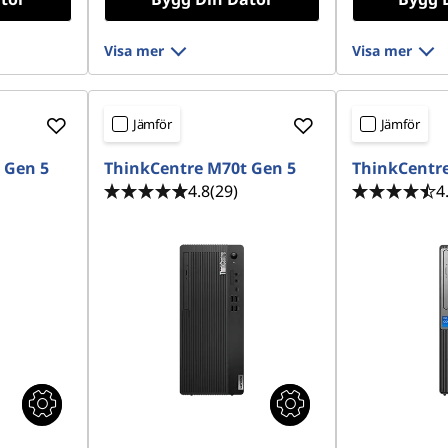
Visa mer
Visa mer
Jämför
Jämför
 Gen 5
ThinkCentre M70t Gen 5
ThinkCentre
4.8
(29)
4