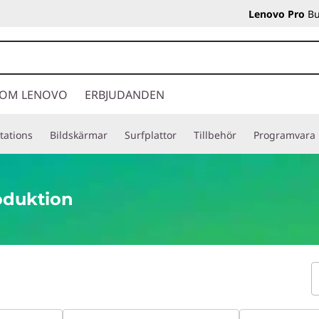
Lenovo Pro
Bu
OM LENOVO
ERBJUDANDEN
tations
Bildskärmar
Surfplattor
Tillbehör
Programvara
oduktion