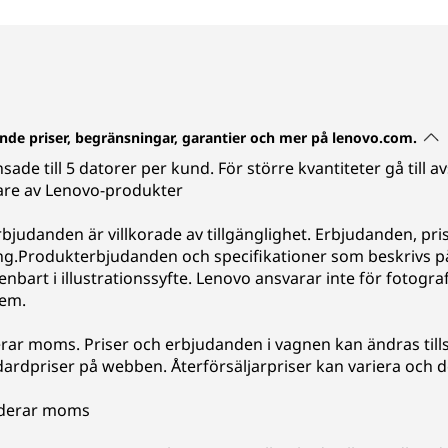
eende priser, begränsningar, garantier och mer på lenovo.com.
nsade till 5 datorer per kund. För större kvantiteter gå till 
are av Lenovo-produkter
erbjudanden är villkorade av tillgänglighet. Erbjudanden, pris
ing.Produkterbjudanden och specifikationer som beskrivs 
nbart i illustrationssyfte. Lenovo ansvarar inte för fotogra
tem.
rar moms. Priser och erbjudanden i vagnen kan ändras tills
rdpriser på webben. Återförsäljarpriser kan variera och d
luderar moms