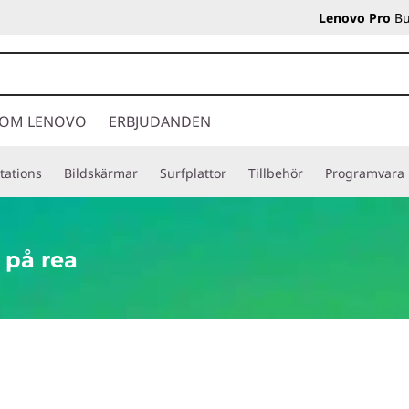
Lenovo Pro
Bu
OM LENOVO
ERBJUDANDEN
tations
Bildskärmar
Surfplattor
Tillbehör
Programvara
på rea