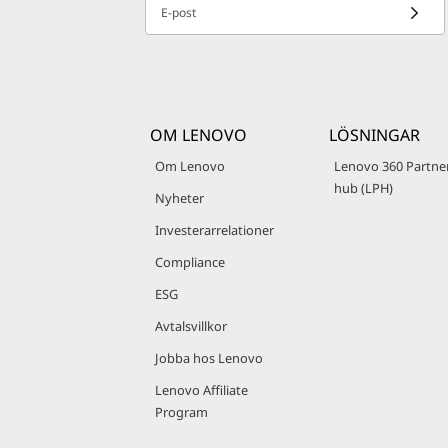
E-post
OM LENOVO
LÖSNINGAR
Om Lenovo
Lenovo 360 Partne
hub (LPH)
Nyheter
Investerarrelationer
Compliance
ESG
Avtalsvillkor
Jobba hos Lenovo
Lenovo Affiliate
Program