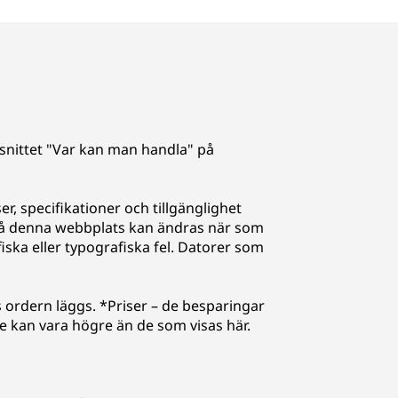
avsnittet "Var kan man handla" på
er, specifikationer och tillgänglighet
på denna webbplats kan ändras när som
fiska eller typografiska fel. Datorer som
 ordern läggs. *Priser – de besparingar
e kan vara högre än de som visas här.