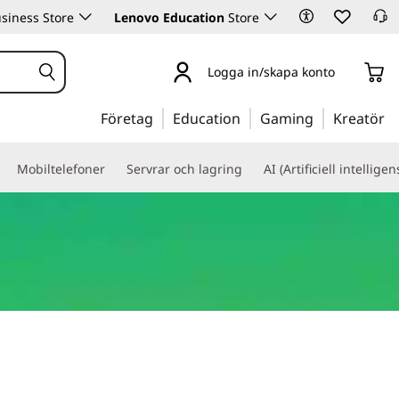
siness Store
Lenovo Education
Store
Logga in/skapa konto
Företag
Education
Gaming
Kreatör
Mobiltelefoner
Servrar och lagring
AI (Artificiell intelligen