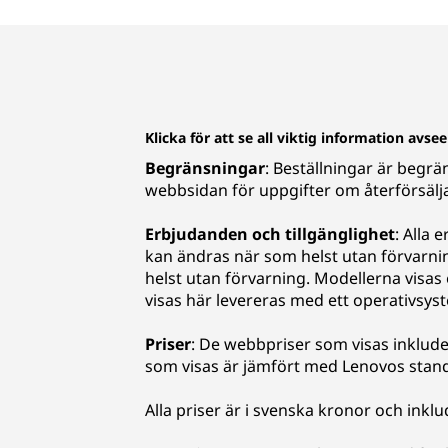
Klicka för att se all viktig information avs
Begränsningar
: Beställningar är begrä
webbsidan för uppgifter om återförsälj
Erbjudanden och tillgänglighet
: Alla 
kan ändras när som helst utan förvarn
helst utan förvarning. Modellerna visas e
visas här levereras med ett operativsys
Priser
: De webbpriser som visas inklude
som visas är jämfört med Lenovos standa
Alla priser är i svenska kronor och ink