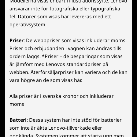
Modellerna visas enbart i illustrationssyfte. Lenovo
ansvarar inte för fotografiska eller typografiska
fel. Datorer som visas här levereras med ett
operativsystem.
Priser
: De webbpriser som visas inkluderar moms.
Priser och erbjudanden i vagnen kan ändras tills
ordern läggs. *Priser – de besparingar som visas
är jämfört med Lenovos standardpriser på
webben. Återförsäljarpriser kan variera och de kan
vara högre än de som visas här.
Alla priser är i svenska kronor och inkluderar
moms
Batteri
: Dessa system har inte stöd för batterier
som inte är äkta Lenovo-tillverkade eller
godkända. Systemen kommer att starta upp men