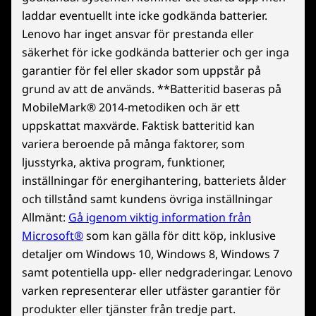
laddar eventuellt inte icke godkända batterier.
Lenovo har inget ansvar för prestanda eller
säkerhet för icke godkända batterier och ger inga
garantier för fel eller skador som uppstår på
grund av att de används. **Batteritid baseras på
MobileMark® 2014-metodiken och är ett
uppskattat maxvärde. Faktisk batteritid kan
variera beroende på många faktorer, som
ljusstyrka, aktiva program, funktioner,
inställningar för energihantering, batteriets ålder
och tillstånd samt kundens övriga inställningar
Allmänt:
Gå igenom viktig information från
Microsoft®
som kan gälla för ditt köp, inklusive
detaljer om Windows 10, Windows 8, Windows 7
samt potentiella upp- eller nedgraderingar. Lenovo
varken representerar eller utfäster garantier för
produkter eller tjänster från tredje part.