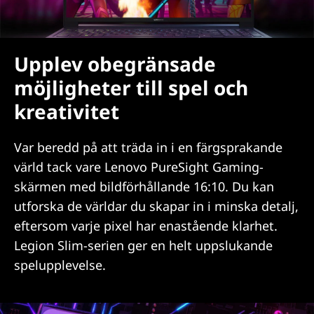
Upplev obegränsade
möjligheter till spel och
kreativitet
Var beredd på att träda in i en färgsprakande
värld tack vare Lenovo PureSight Gaming-
skärmen med bildförhållande 16:10. Du kan
utforska de världar du skapar in i minska detalj,
eftersom varje pixel har enastående klarhet.
Legion Slim-serien ger en helt uppslukande
spelupplevelse.