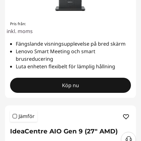
Pris från:
inkl. moms
Fängslande visningsupplevelse på bred skärm
Lenovo Smart Meeting och smart
brusreducering
Luta enheten flexibelt för lämplig hållning
Köp nu
Jämför
IdeaCentre AIO Gen 9 (27" AMD)