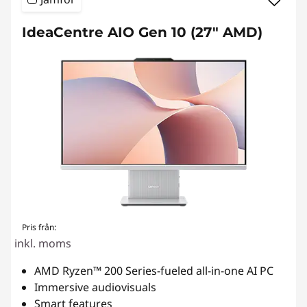
IdeaCentre AIO Gen 10 (27" AMD)
Pris från:
inkl. moms
AMD Ryzen™ 200 Series-fueled all-in-one AI PC
Immersive audiovisuals
Smart features