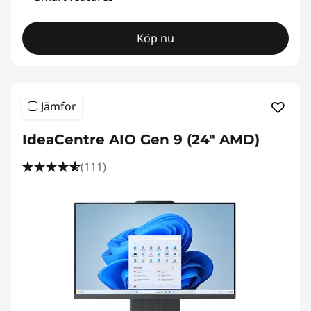
Köp nu
Jämför
IdeaCentre AIO Gen 9 (24" AMD)
(111)