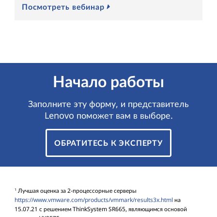
Посмотреть вебинар
П
Начало работы
Заполните эту форму, и представитель
Lenovo поможет вам в выборе.
ОБРАТИТЕСЬ К ЭКСПЕРТУ
Лучшая оценка за 2-процессорные серверы
1
https://www.vmware.com/products/vmmark/results3x.html
на
15.07.21 с решением ThinkSystem SR665, являющимся основой