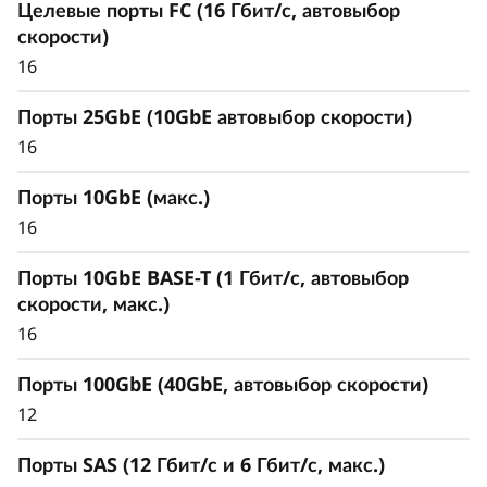
Целевые порты FC (16 Гбит/с, автовыбор
скорости)
16
Порты 25GbE (10GbE автовыбор скорости)
16
Порты 10GbE (макс.)
16
Порты 10GbE BASE-T (1 Гбит/с, автовыбор
скорости, макс.)
16
Обеспечьте доступность
Порты 100GbE (40GbE, автовыбор скорости)
и безопасность данных с
12
помощью передовых
Порты SAS (12 Гбит/с и 6 Гбит/с, макс.)