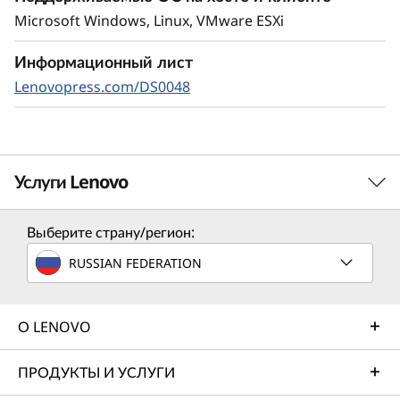
Microsoft Windows, Linux, VMware ESXi
Информационный лист
Lenovopress.com/DS0048
Услуги Lenovo
Выберите страну/регион:
Услуги по решению
RUSSIAN FEDERATION
Разработайте лучшую стратегию для своего
предприятия. В совместной работе с вами мы найдем
правильное решение для ваших уникальных бизнес-
О LENOVO
потребностей.
ПРОДУКТЫ И УСЛУГИ
Подробнее