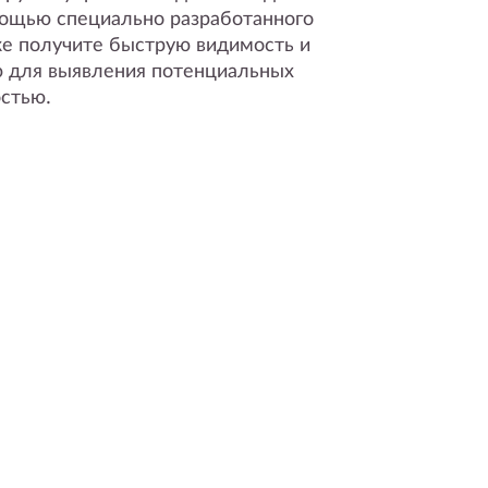
мощью специально разработанного
же получите быструю видимость и
 для выявления потенциальных
стью.