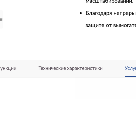
масштабировании.
Благодаря непрер
защите от вымогат
ункции
Технические характеристики
Услу