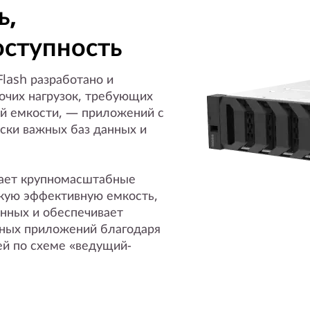
ь,
оступность
lash разработано и
очих нагрузок, требующих
й емкости, — приложений с
ски важных баз данных и
ает крупномасштабные
кую эффективную емкость,
нных и обеспечивает
жных приложений благодаря
й по схеме «ведущий-