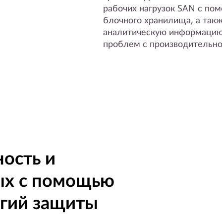
рабочих нагрузок SAN с по
блочного хранилища, а так
аналитическую информацию
проблем с производительно
ость и
ых с помощью
огий защиты