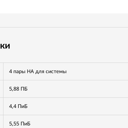
ики
4 пары HA для системы
5,88 ПБ
4,4 ПиБ
5,55 ПиБ