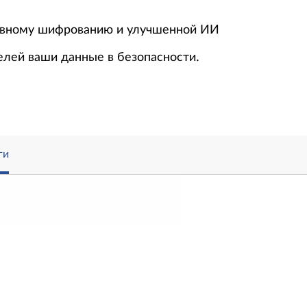
ывному шифрованию и улучшенной ИИ
елей ваши данные в безопасности.
ги