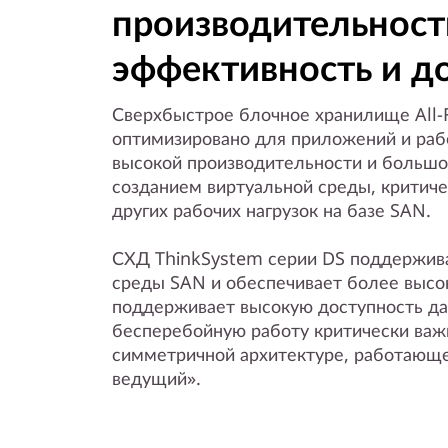
s
производительност
h
эффективность и д
Сверхбыстрое блочное хранилище All-F
оптимизировано для приложений и раб
высокой производительности и большо
созданием виртуальной среды, критиче
других рабочих нагрузок на базе SAN.
СХД ThinkSystem серии DS поддержив
среды SAN и обеспечивает более высо
поддерживает высокую доступность да
бесперебойную работу критически ва
симметричной архитектуре, работающе
ведущий».