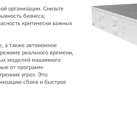
ой организации. Снизьте
ывность бизнеса,
пасность критически важных
, а также автономное
режиме реального времени,
ных моделей машинного
ные от программ-
тренних угроз. Это
имизацию сбоев и быстрое