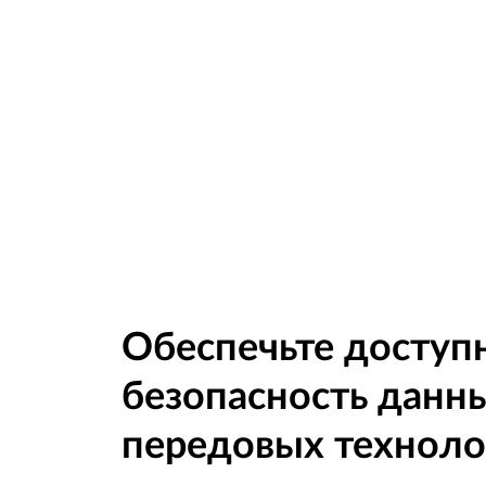
Обеспечьте доступн
безопасность данн
передовых технол