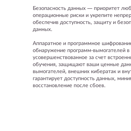
Безопасность данных — приоритет люб
операционные риски и укрепите непрер
обеспечив доступность, защиту и безо
данных.
Аппаратное и программное шифрование
обнаружение программ-вымогателей в 
усовершенствованное за счет встроен
обучения, защищают ваши ценные дан
вымогателей, внешних кибератак и вну
гарантирует доступность данных, мин
восстановление после сбоев.