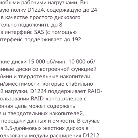
 любыми рабочими нагрузками. Вы
вую полку D1224, содержащую до 24
в качестве простого дискового
тельно подключить до 8
з интерфейс SAS (с помощью
интерфейс поддерживает до 192
ие диски 15 000 об/мин, 10 000 об/
енные диски со встроенной функцией
б/мин и твердотельные накопители
и/вместимости, которые стабильно
й нагрузки. D1224 поддерживает RAID-
использовании RAID-контроллеров с
нная цепь может содержать
 и твердотельных накопителей,
 передачи данных и емкости. В случае
 3,5-дюймовых жестких дисков в
пользованы модули расширения D1212.