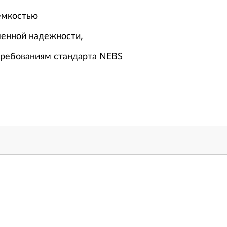
емкостью
енной надежности,
ребованиям стандарта NEBS