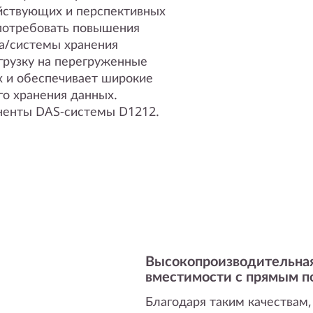
йствующих и перспективных
потребовать повышения
а/системы хранения
грузку на перегруженные
х и обеспечивает широкие
о хранения данных.
ненты DAS-системы D1212.
Высокопроизводительная
вместимости с прямым 
Благодаря таким качествам,