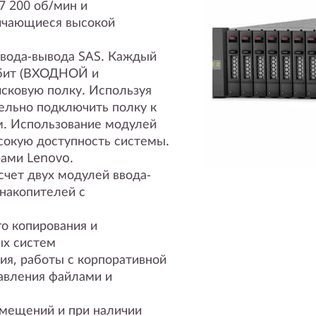
7 200 об/мин и
ичающиеся высокой
ввода-вывода SAS. Каждый
Гбит (ВХОДНОЙ и
сковую полку. Используя
ельно подключить полку к
. Использование модулей
сокую доступность системы.
рами Lenovo.
счет двух модулей ввода-
 накопителей с
о копирования и
ых систем
ия, работы с корпоративной
равления файлами и
мещений и при наличии