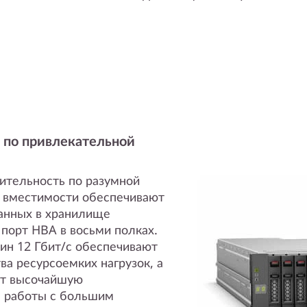
 по привлекательной
ительность по разумной
 вместимости обеспечивают
анных в хранилище
 порт HBA в восьми полках.
мин 12 Гбит/с обеспечивают
а ресурсоемких нагрузок, а
ют высочайшую
я работы с большим