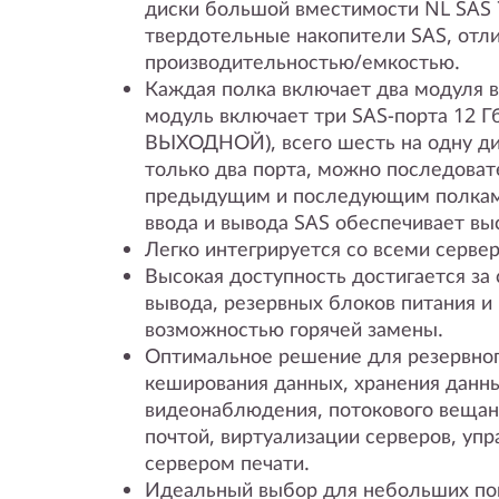
диски большой вместимости NL SAS 
твердотельные накопители SAS, отл
производительностью/емкостью.
Каждая полка включает два модуля 
модуль включает три SAS-порта 12 
ВЫХОДНОЙ), всего шесть на одну ди
только два порта, можно последоват
предыдущим и последующим полкам
ввода и вывода SAS обеспечивает вы
Легко интегрируется со всеми серве
Высокая доступность достигается за 
вывода, резервных блоков питания и
возможностью горячей замены.
Оптимальное решение для резервног
кеширования данных, хранения данн
видеонаблюдения, потокового вещан
почтой, виртуализации серверов, уп
сервером печати.
Идеальный выбор для небольших по