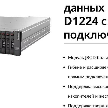
данных
D1224 с
D1224 
подключ
подклю
Модуль JBOD боль
Гибкие и расширяе
прямым подключен
Поддержка высоко
накопителей и жес
Поддержка твердот