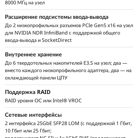
8000 МГц на узел
Расширение подсистемы ввода-вывода
До 2 низкопрофильных разъемов PCIe Gen5 x16 на узел
для NVIDIA NDR InfiniBand с поддержкой общего
ввода-вывода и SocketDirect
Внутреннее хранение
До 6 твердотельных накопителей E3.S на узел; два —
вместо каждого низкопрофильного адаптера, два — на
охлаждающей панели ЦПУ
Поддержка RAID
RAID уровня ОС или Intel® VROC
Сетевые интерфейсы
2 интерфейса 25GbE SFP28 LOM (с поддержкой 1 Гбит,
10 Гбит или 25 Гбит;