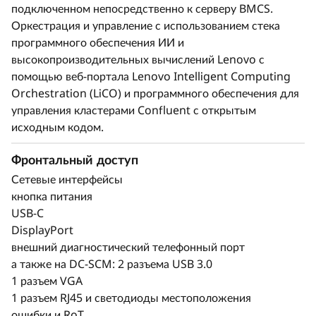
подключенном непосредственно к серверу BMCS.
Оркестрация и управление с использованием стека
программного обеспечения ИИ и
высокопроизводительных вычислений Lenovo с
помощью веб-портала Lenovo Intelligent Computing
Orchestration (LiCO) и программного обеспечения для
управления кластерами Confluent с открытым
исходным кодом.
Фронтальный доступ
Сетевые интерфейсы
кнопка питания
USB-C
DisplayPort
внешний диагностический телефонный порт
а также на DC-SCM: 2 разъема USB 3.0
1 разъем VGA
1 разъем RJ45 и светодиоды местоположения
ошибки и RoT