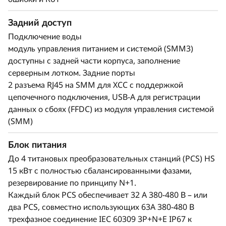
Задний доступ
Подключение воды
модуль управления питанием и системой (SMM3)
доступны с задней части корпуса, заполнение
серверным лотком. Задние порты
2 разъема RJ45 на SMM для XCC с поддержкой
цепочечного подключения, USB-A для регистрации
данных о сбоях (FFDC) из модуля управления системой
(SMM)
Блок питания
До 4 титановых преобразовательных станций (PCS) HS
15 кВт с полностью сбалансированными фазами,
резервирование по принципу N+1.
Каждый блок PCS обеспечивает 32 A 380-480 В – или
два PCS, совместно использующих 63A 380-480 В
трехфазное соединение IEC 60309 3P+N+E IP67 к