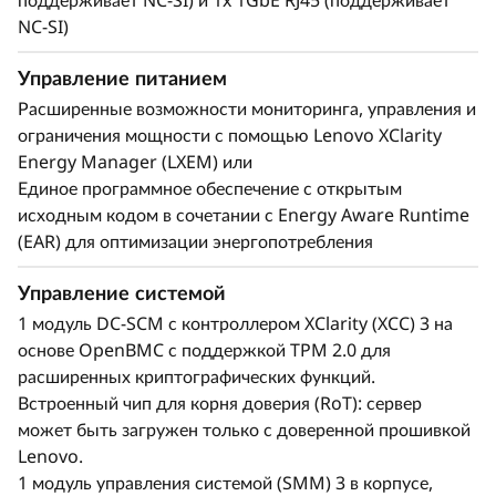
поддерживает NC-SI) и 1x 1GbE RJ45 (поддерживает
NC-SI)
Управление питанием
Расширенные возможности мониторинга, управления и
ограничения мощности с помощью Lenovo XClarity
Energy Manager (LXEM) или
Единое программное обеспечение с открытым
исходным кодом в сочетании с Energy Aware Runtime
(EAR) для оптимизации энергопотребления
Управление системой
1 модуль DC-SCM с контроллером XClarity (XCC) 3 на
основе OpenBMC с поддержкой TPM 2.0 для
расширенных криптографических функций.
Встроенный чип для корня доверия (RoT): сервер
может быть загружен только с доверенной прошивкой
Lenovo.
1 модуль управления системой (SMM) 3 в корпусе,