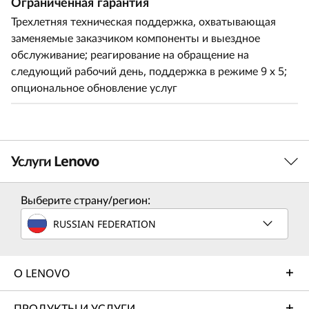
Ограниченная гарантия
Трехлетняя техническая поддержка, охватывающая
заменяемые заказчиком компоненты и выездное
обслуживание; реагирование на обращение на
следующий рабочий день, поддержка в режиме 9 х 5;
опциональное обновление услуг
Услуги Lenovo
Выберите страну/регион:
Услуги по решению
RUSSIAN FEDERATION
Разработайте лучшую стратегию для своего
предприятия. В совместной работе с вами мы найдем
правильное решение для ваших уникальных бизнес-
О LENOVO
потребностей.
ПРОДУКТЫ И УСЛУГИ