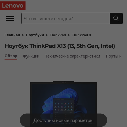
Главная
>
Ноутбуки
>
ThinkPad
>
ThinkPad X
Ноутбук ThinkPad X13 (13, 5th Gen, Intel)
Обзор
Функции
Технические характеристики
Порты и р
Доступны новые параметры