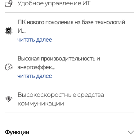
r
Удобное управление ИТ
a
ПК нового поколения на базе технологий
g
И...
читать далее
o
n
Высокая производительность и
энергоэффек...
)
читать далее
Высокоскоростные средства
коммуникации
Функции