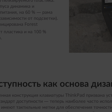
утилизируемого пластика.
рпуса динамика и
опитания, на 60 % — рама
зависимости от подсветки).
фицирована Forest
т пластика и на 100 %
.
ступность как основа диза
нная конструкция клавиатуры ThinkPad призвана ус
тандарт доступности — теперь наиболее часто испо
 имеют тактильные метки для обеспечения точности 