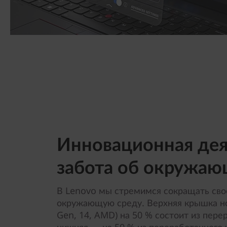
Инновационная дея
забота об окружаю
В Lenovo мы стремимся сокращать сво
окружающую среду. Верхняя крышка но
Gen, 14, AMD) на 50 % состоит из пере