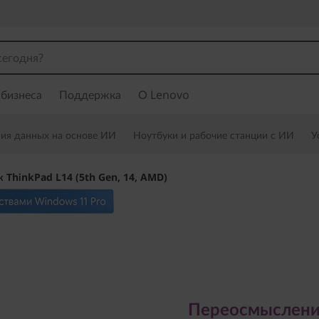
 бизнеса
Поддержка
О Lenovo
ния данных на основе ИИ
Ноутбуки и рабочие станции с ИИ
У
к ThinkPad L14 (5th Gen, 14, AMD)
Переосмысление с
бизнеса
Переосмысление