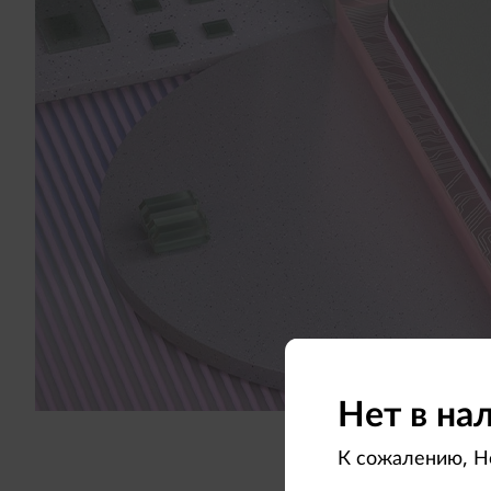
Нет в на
К сожалению, Но