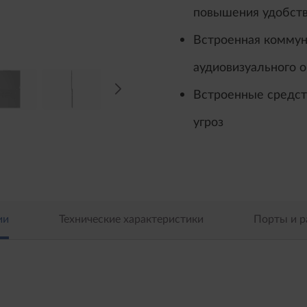
повышения удобств
Встроенная коммун
аудиовизуального 
Встроенные средст
угроз
ии
Технические характеристики
Порты и 