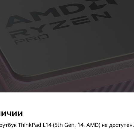
личии
утбук ThinkPad L14 (5th Gen, 14, AMD) не доступен.