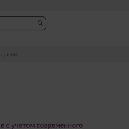
слуги ИИ
 учетом современного
 с учетом современного