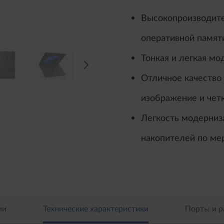
Высокопроизводит
оперативной памят
Тонкая и легкая м
Отличное качество
изображение и четк
Легкость модерниз
накопителей по ме
ии
Технические характеристики
Порты и 