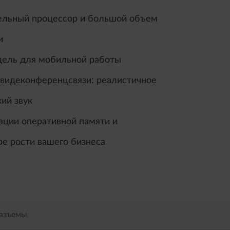
ельный процессор и большой объем
и
одель для мобильной работы
 видеконференцсвязи: реалистичное
ий звук
ации оперативной памяти и
ре рости вашего бизнеса
разъемы