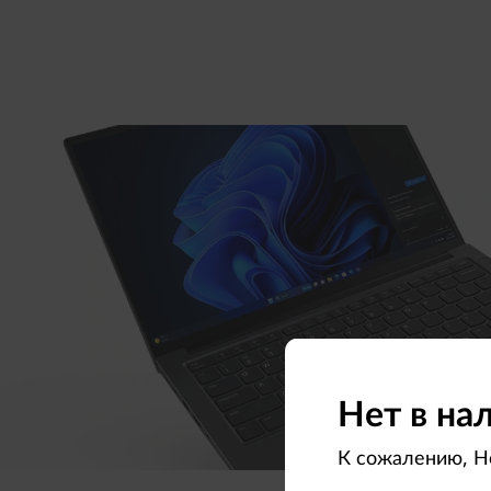
Нет в на
К сожалению, Но