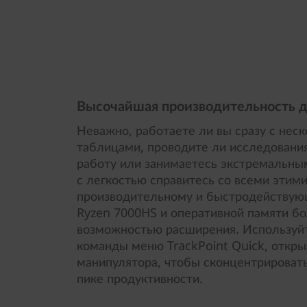
Высочайшая производительность д
Неважно, работаете ли вы сразу с не
таблицами, проводите ли исследовани
работу или занимаетесь экстремальн
с легкостью справитесь со всеми этим
производительному и быстродейству
Ryzen 7000HS и оперативной памяти б
возможностью расширения. Используйт
команды меню TrackPoint Quick, откр
манипулятора, чтобы сконцентрироватьс
пике продуктивности.