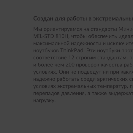
Создан для работы в экстремальны
Мы ориентируемся на стандарты Мин
MIL-STD 810H, чтобы обеспечить идеа
максимальной надежности и исключит
ноутбуков ThinkPad. Эти ноутбуки про
соответствие 12 строгим стандартам, 
и более чем 200 проверок качества ра
условиях. Они не подведут ни при каки
надежно работать среди арктических с
условиях экстремальных температур, 
перепадов давления, а также выдержа
нагрузку.