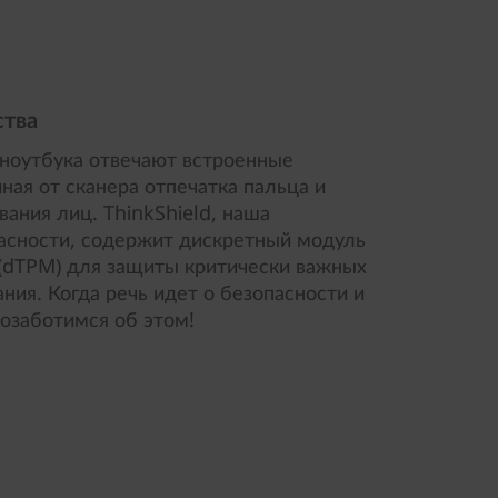
ства
ноутбука отвечают встроенные
ная от сканера отпечатка пальца и
вания лиц. ThinkShield, наша
асности, содержит дискретный модуль
(dTPM) для защиты критически важных
ия. Когда речь идет о безопасности и
озаботимся об этом!