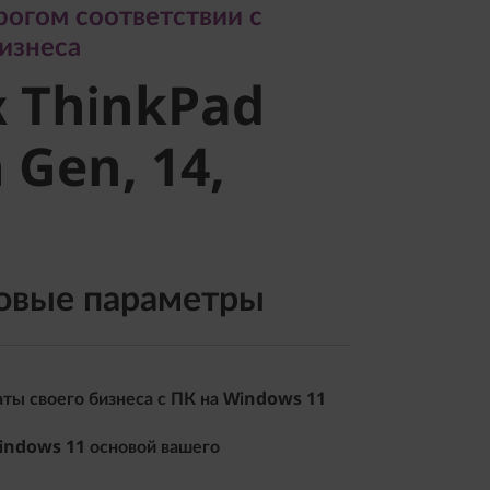
рогом соответствии с
 ThinkPad
изнеса
к ThinkPad
Gen, 14,
 Gen, 14,
овые параметры
ты своего бизнеса с ПК на Windows 11
indows 11 основой вашего