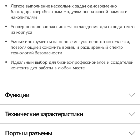
+
Легкое выполнение нескольких задач одновременно
благодаря сверхбыстрым модулям оперативной памяти и
накопителям
(
Усовершенствованная система охлаждения для отвода тепла
1
из корпуса
Умные инструменты на основе искусственного интеллекта,
4
позволяющие экономить время, и расширенный спектр
технологий безопасности
″
Идеальный выбор для бизнес-профессионалов и создателей
контента для работы в любом месте
I
n
Функции
t
e
Технические характеристики
l
Порты и разъемы
ПРОИЗВОДИТЕЛЬНОСТЬ