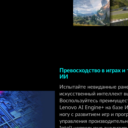
Превосходство в играх и
ИИ
Испытайте невиданные ране
искусственный интеллект в
Воспользуйтесь преимущес
Lenovo AI Engine+ на базе 
ногу с развитием игр и про
управления производительно
Intel) непрерывно анализир