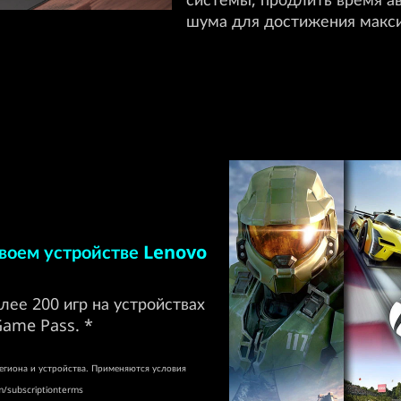
шума для достижения макс
воем устройстве Lenovo
олее 200 игр на устройствах
Game Pass. *
региона и устройства. Применяются условия
/subscriptionterms