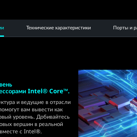
ии
Технические характеристики
Порты и 
вень
цессорами Intel® Core™.
ктура и ведущие в отрасли
помогут вам вывести как
новый уровень. Добивайтесь
новых вершин в реальной
вместе с Intel®.