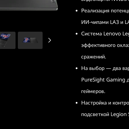
Реализация потенц
ИИ-чипами LA3 и LA
Система Lenovo Leg
эффективного охла
сражений.
На выбор — два ва
PureSight Gaming 
геймеров.
Настройка и контро
подсветкой Legion