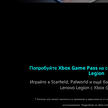
Попробуйте Xbox Game Pass на с
Legion
Играйте в Starfield, Palworld и ещё б
Lenovo Legion с Xbox 
* Каталог игр может меняться со временем в зависимости от 
использования. Подробнее на xbox.com