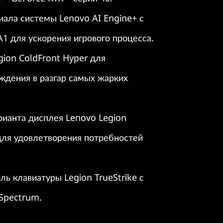
иала системы Lenovo AI Engine+ с
1 для ускорения игрового процесса.
ion ColdFront Hyper для
ждения в разгар самых жарких
рианта дисплея Lenovo Legion
для удовлетворения потребностей
ль клавиатуры Legion TrueStrike с
 Spectrum.