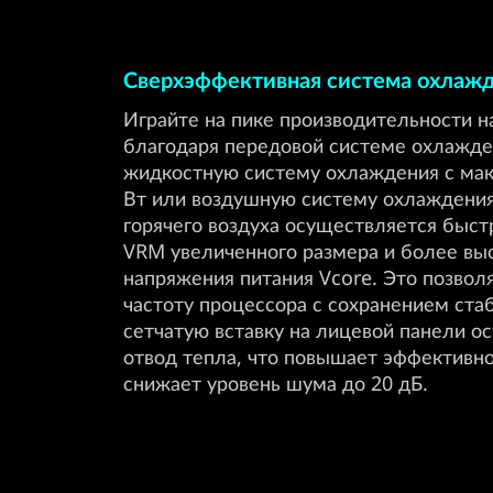
Сверхэффективная система охлаж
Играйте на пике производительности н
благодаря передовой системе охлажде
жидкостную систему охлаждения с ма
Вт или воздушную систему охлаждени
горячего воздуха осуществляется быст
VRM увеличенного размера и более вы
напряжения питания Vcore. Это позвол
частоту процессора с сохранением ста
сетчатую вставку на лицевой панели 
отвод тепла, что повышает эффективно
снижает уровень шума до 20 дБ.