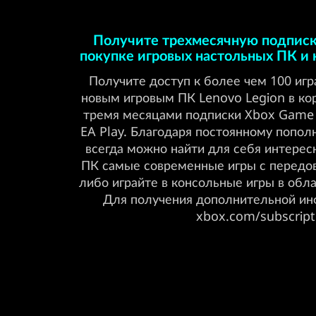
Получите трехмесячную подпис
покупке игровых настольных ПК и 
Получите доступ к более чем 100 игр
новым игровым ПК Lenovo Legion в ко
тремя месяцами подписки Xbox Game
EA Play. Благодаря постоянному попол
всегда можно найти для себя интерес
ПК самые современные игры с перед
либо играйте в консольные игры в обл
Для получения дополнительной ин
xbox.com/subscript