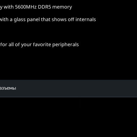
ry with 5600MHz DDR5 memory
 with a glass panel that shows off internals
for all of your favorite peripherals
разъемы