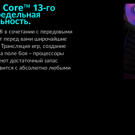
 Core™ 13-го
редельная
ьность.
® в сочетании с передовыми
ет перед вами широчайшие
Трансляция игр, создание
на поле боя – процессоры
еют достаточный запас
авится с абсолютно любыми