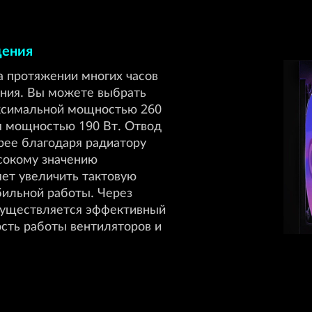
дения
а протяжении многих часов
ния. Вы можете выбрать
ксимальной мощностью 260
я мощностью 190 Вт. Отвод
рее благодаря радиатору
сокому значению
яет увеличить тактовую
бильной работы. Через
осуществляется эффективный
сть работы вентиляторов и