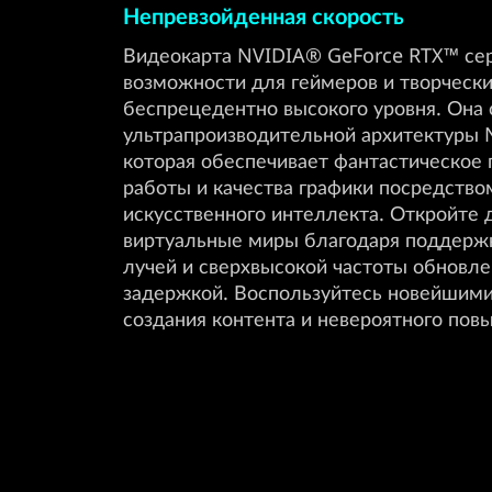
Непревзойденная скорость
Видеокарта NVIDIA® GeForce RTX™ се
возможности для геймеров и творческ
беспрецедентно высокого уровня. Она 
ультрапроизводительной архитектуры N
которая обеспечивает фантастическое
работы и качества графики посредство
искусственного интеллекта. Откройте 
виртуальные миры благодаря поддержк
лучей и сверхвысокой частоты обновл
задержкой. Воспользуйтесь новейшими
создания контента и невероятного пов