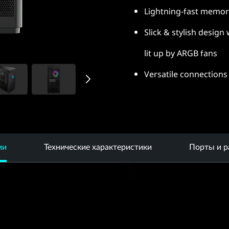
Lightning-fast memo
Slick & stylish design
lit up by ARGB fans
Versatile connections 
ии
Технические характеристики
Порты и 