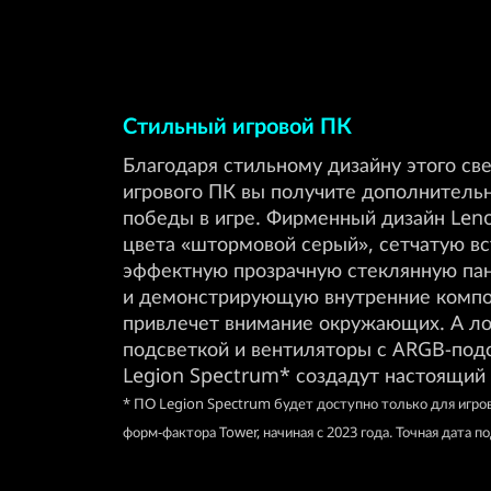
Стильный игровой ПК
Благодаря стильному дизайну этого св
игрового ПК вы получите дополнитель
победы в игре. Фирменный дизайн Leno
цвета «штормовой серый», сетчатую вс
эффектную прозрачную стеклянную па
и демонстрирующую внутренние компо
привлечет внимание окружающих. А ло
подсветкой и вентиляторы с ARGB-под
Legion Spectrum* создадут настоящий 
* ПО Legion Spectrum будет доступно только для игров
форм-фактора Tower, начиная с 2023 года. Точная дата 