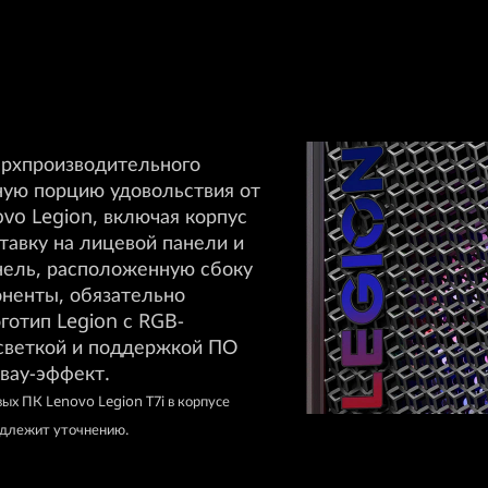
ерхпроизводительного
ную порцию удовольствия от
vo Legion, включая корпус
тавку на лицевой панели и
нель, расположенную сбоку
ненты, обязательно
готип Legion с RGB-
светкой и поддержкой ПО
вау-эффект.
ых ПК Lenovo Legion T7i в корпусе
подлежит уточнению.