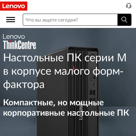
M
S
F
F
Настольные ПК серии M
в корпусе малого форм-
фактора
Компактные, но мощные
корпоративные настольные ПК