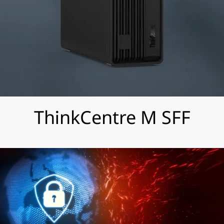
ThinkCentre M SFF