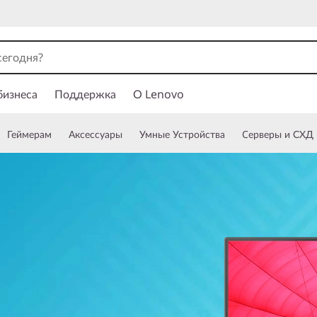
бизнеса
Поддержка
О Lenovo
Геймерам
Аксессуары
Умные Устройства
Cерверы и СХД
Й