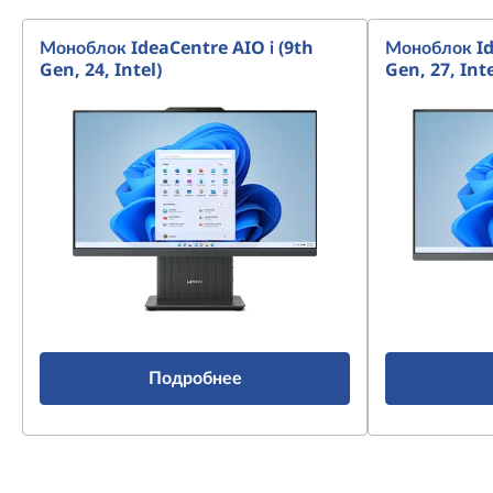
s
Моноблок IdeaCentre AIO i (9th
Моноблок Id
Gen, 24, Intel)
Gen, 27, Inte
Подробнее