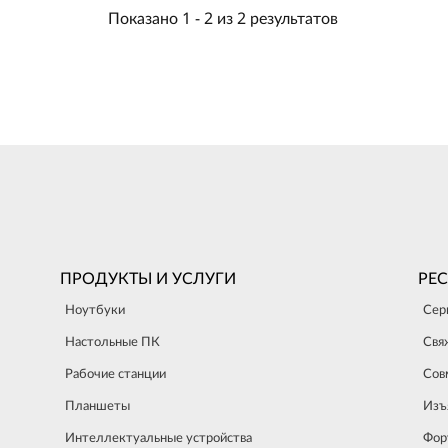
Показано
1 -
2
из
2
результатов
ПРОДУКТЫ И УСЛУГИ
РЕ
Ноутбуки
Сер
Настольные ПК
Свя
Рабочие станции
Сов
Планшеты
Изъ
Интеллектуальные устройства
Фор