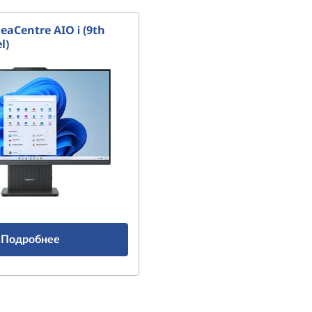
eaCentre AIO i (9th
l)
Подробнее