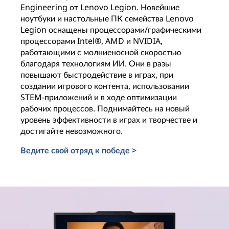
Engineering от Lenovo Legion. Новейшие
ноутбуки и настольные ПК семейства Lenovo
Legion оснащены процессорами/графическими
процессорами Intel®, AMD и NVIDIA,
работающими с молниеносной скоростью
благодаря технологиям ИИ. Они в разы
повышают быстродействие в играх, при
создании игрового контента, использовании
STEM-приложений и в ходе оптимизации
рабочих процессов. Поднимайтесь на новый
уровень эффективности в играх и творчестве и
достигайте невозможного.
Ведите свой отряд к победе >
Производительный настольный ПК на основе ИИ для 