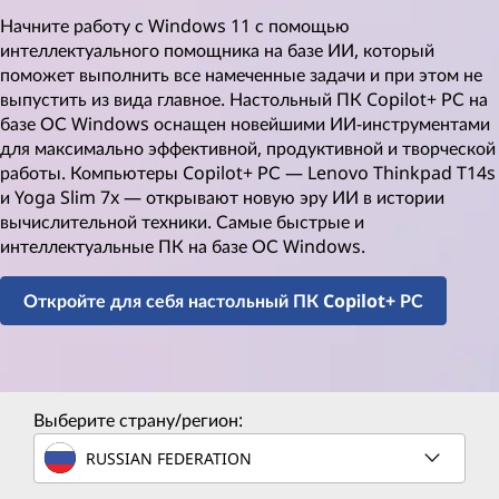
Начните работу с Windows 11 с помощью
интеллектуального помощника на базе ИИ, который
поможет выполнить все намеченные задачи и при этом не
выпустить из вида главное. Настольный ПК Copilot+ РС на
базе ОС Windows оснащен новейшими ИИ-инструментами
для максимально эффективной, продуктивной и творческой
работы. Компьютеры Copilot+ РС — Lenovo Thinkpad T14s
и Yoga Slim 7x — открывают новую эру ИИ в истории
вычислительной техники. Самые быстрые и
интеллектуальные ПК на базе ОС Windows.
Откройте для себя настольный ПК Copilot+ РС
Выберите страну/регион:
RUSSIAN FEDERATION