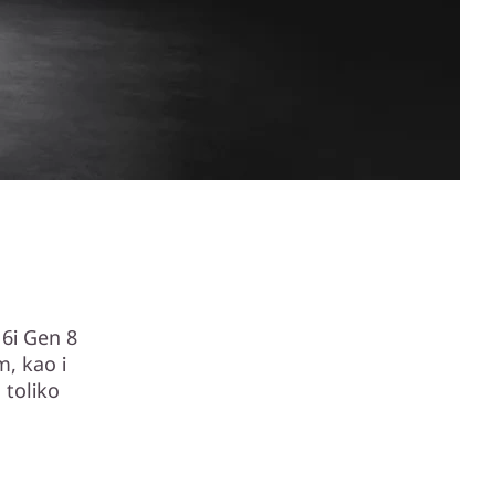
 6i Gen 8
m, kao i
 toliko