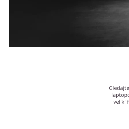
Gledajte
laptopo
veliki