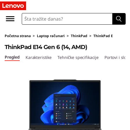
Početna strana
>
Laptop računari
>
ThinkPad
>
ThinkPad E
ThinkPad E14 Gen 6 (14, AMD)
Pregled
Karakteristike
Tehničke specifikacije
Portovi i sloto