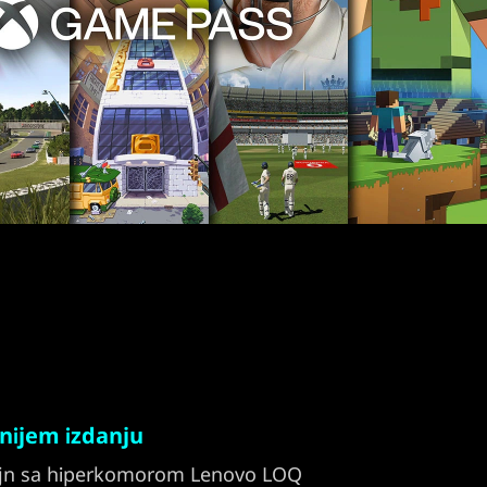
nijem izdanju
zajn sa hiperkomorom Lenovo LOQ