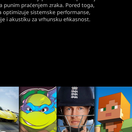
 sa punim praćenjem zraka. Pored toga,
 optimizuje sistemske performanse,
ije i akustiku za vrhunsku efikasnost.