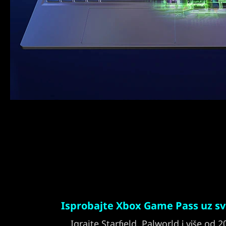
Isprobajte Xbox Game Pass uz sv
Igrajte Starfield, Palworld i više od