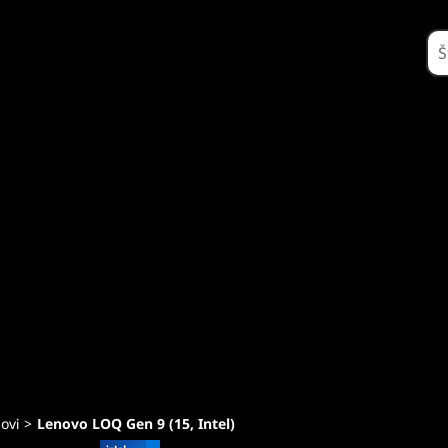
sadržaj
ovi
>
Lenovo LOQ Gen 9 (15, Intel)