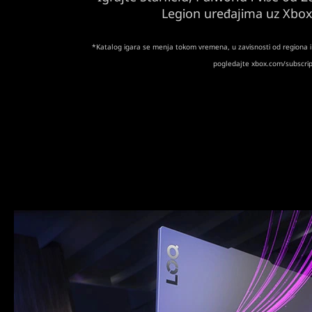
Legion uređajima uz Xbo
*Katalog igara se menja tokom vremena, u zavisnosti od regiona i 
pogledajte xbox.com/subscri