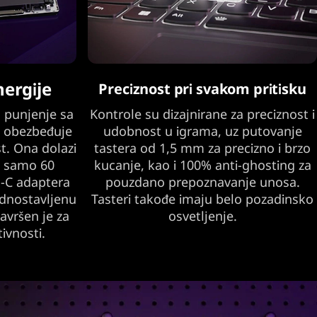
nergije
Preciznost pri svakom pritisku
o punjenje sa
Kontrole su dizajnirane za preciznost i
a obezbeđuje
udobnost u igrama, uz putovanje
t. Ona dolazi
tastera od 1,5 mm za precizno i brzo
a samo 60
kucanje, kao i 100% anti-ghosting za
-C adaptera
pouzdano prepoznavanje unosa.
dnostavljenu
Tasteri takođe imaju belo pozadinsko
avršen je za
osvetljenje.
ivnosti.