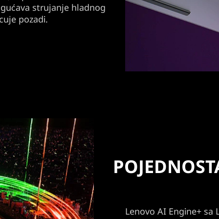
gućava strujanje hladnog
cuje pozadi.
POJEDNOSTA
Lenovo AI Engine+ sa 