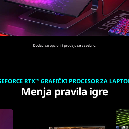
Dodaci su opcioni i prodaju se zasebno.
EFORCE RTX™ GRAFIČKI PROCESOR ZA LAPTOP 
Menja pravila igre