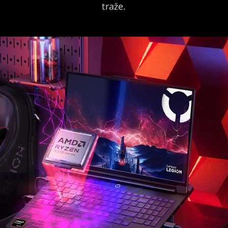
traže.