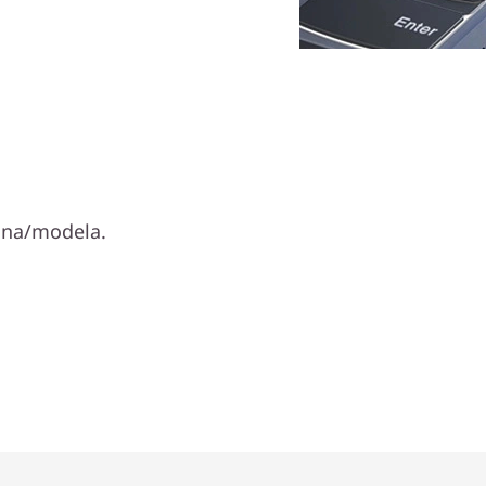
iona/modela.