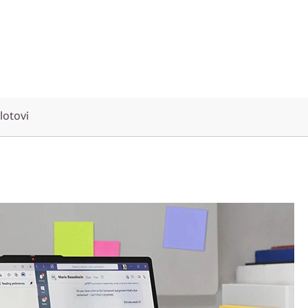
slotovi