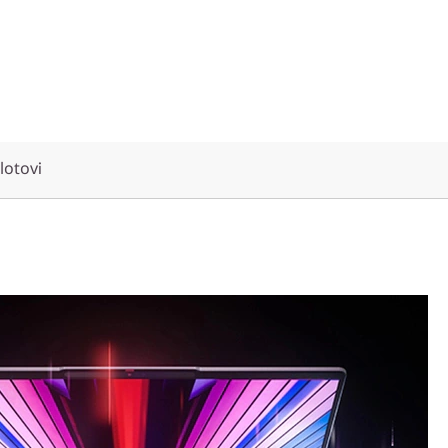
slotovi