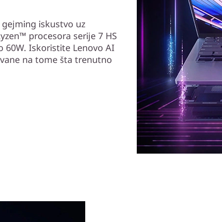
e gejming iskustvo uz
yzen™ procesora serije 7 HS
60W. Iskoristite Lenovo AI
vane na tome šta trenutno