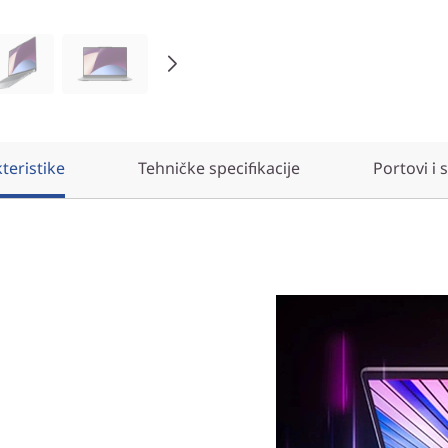
teristike
Tehničke specifikacije
Portovi i 