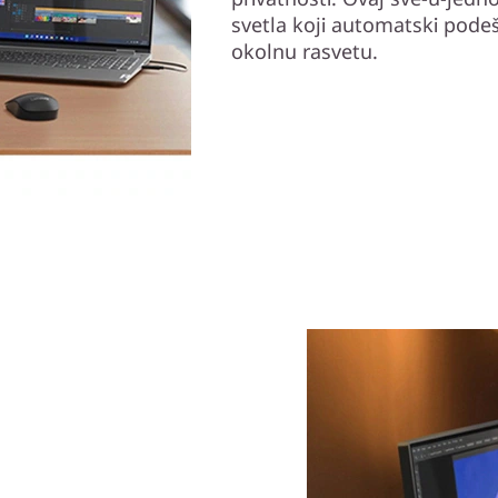
svetla koji automatski pode
okolnu rasvetu.