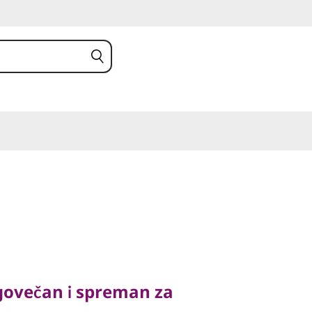
večan i spreman za
govečan i spreman za