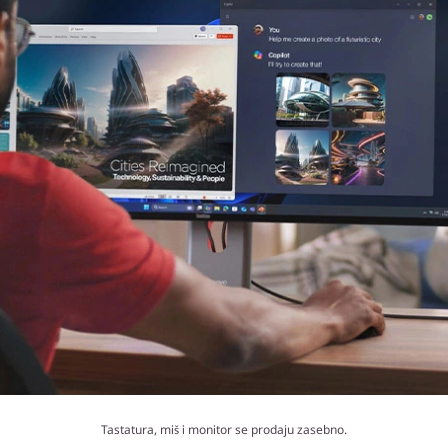
Tastatura, miš i monitor se prodaju zasebno.