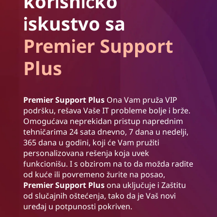
korisničko
iskustvo sa
Premier Support
Plus
Premier Support Plus
Ona Vam pruža VIP
podršku, rešava Vaše IT probleme bolje i brže.
Omogućava neprekidan pristup naprednim
tehničarima 24 sata dnevno, 7 dana u nedelji,
365 dana u godini, koji će Vam pružiti
personalizovana rešenja koja uvek
funkcionišu. I s obzirom na to da možda radite
od kuće ili povremeno žurite na posao,
Premier Support Plus
ona uključuje i Zaštitu
od slučajnih oštećenja, tako da je Vaš novi
uređaj u potpunosti pokriven.