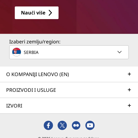
Nauči više
Izaberi zemlju/region:
SERBIA
O KOMPANIJI LENOVO (EN)
PROIZVODI I USLUGE
IZVORI