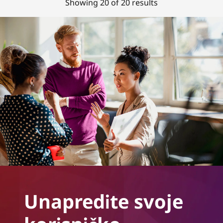
Showing 20 of 20 results
Unapredite svoje