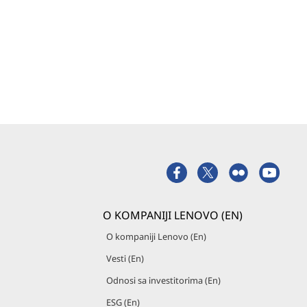
O KOMPANIJI LENOVO (EN)
O kompaniji Lenovo (En)
Vesti (En)
Odnosi sa investitorima (En)
ESG (En)