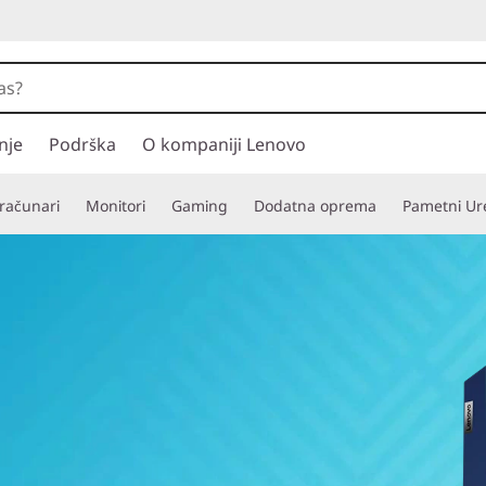
nje
Podrška
O kompaniji Lenovo
 računari
Monitori
Gaming
Dodatna oprema
Pametni Ure