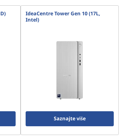
MD)
IdeaCentre Tower Gen 10 (17L,
Intel)
Saznajte više