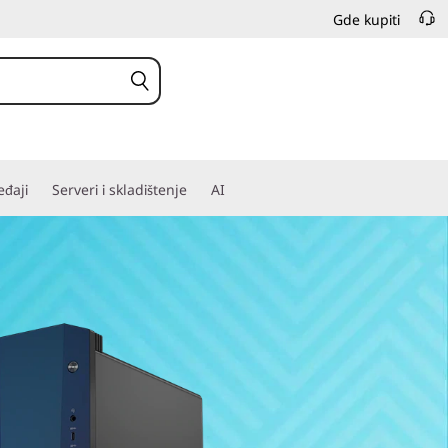
Gde kupiti
đaji
Serveri i skladištenje
AI