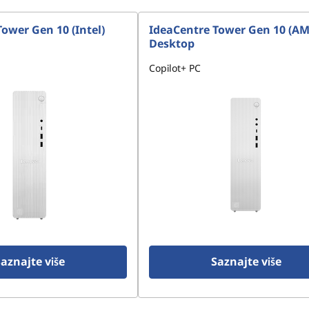
ower Gen 10 (Intel)
IdeaCentre Tower Gen 10 (A
Desktop
Copilot+ PC
aznajte više
Saznajte više