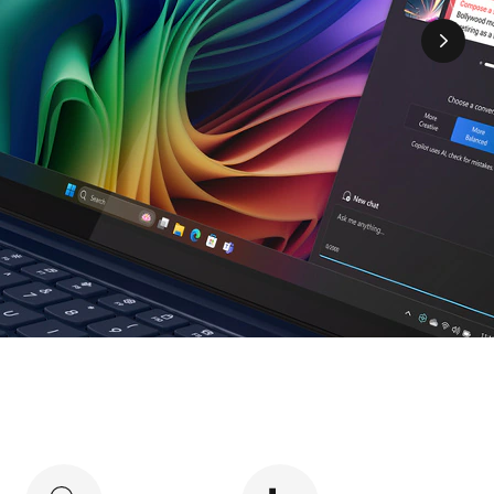
rt AI