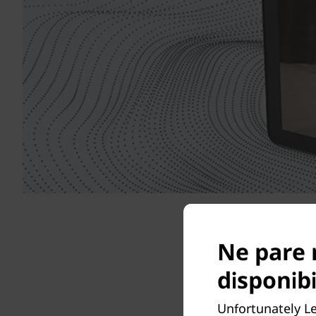
Ne pare 
disponibi
Google K
Unfortunately L
descop