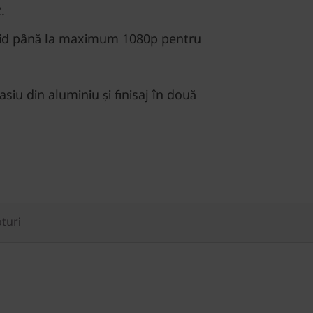
.
uid până la maximum 1080p pentru
asiu din aluminiu și finisaj în două
oturi