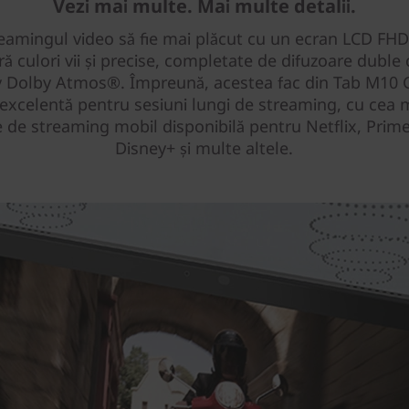
Vezi mai multe. Mai multe detalii.
reamingul video să fie mai plăcut cu un ecran LCD FHD
ră culori vii și precise, completate de difuzoare duble
v Dolby Atmos®. Împreună, acestea fac din Tab M10 
 excelentă pentru sesiuni lungi de streaming, cu cea 
e de streaming mobil disponibilă pentru Netflix, Prim
Disney+ și multe altele.