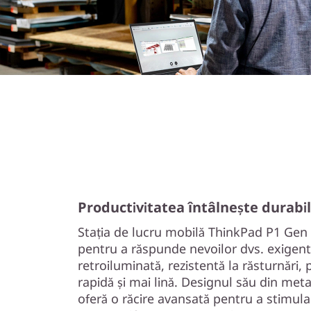
Productivitatea întâlnește durabil
Stația de lucru mobilă ThinkPad P1 Gen 6
pentru a răspunde nevoilor dvs. exigent
retroiluminată, rezistentă la răsturnări
rapidă și mai lină. Designul său din meta
oferă o răcire avansată pentru a stimu