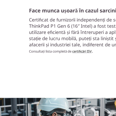
Face munca ușoară în cazul sarcini
Certificat de furnizorii independenți de 
ThinkPad P1 Gen 6 (16″ Intel) a fost test
utilizare eficientă și fără întreruperi a ap
stație de lucru mobilă, puteți sta liniștit
afacerii și industriei tale, indiferent de 
.
Consultați lista completă de
certificări ISV