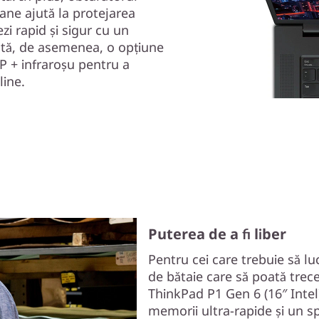
ane ajută la protejarea
ezi rapid și sigur cu un
stă, de asemenea, o opțiune
P + infraroșu pentru a
line.
Puterea de a fi liber
Pentru cei care trebuie să lu
de bătaie care să poată trece
ThinkPad P1 Gen 6 (16″ Intel
memorii ultra-rapide și un s