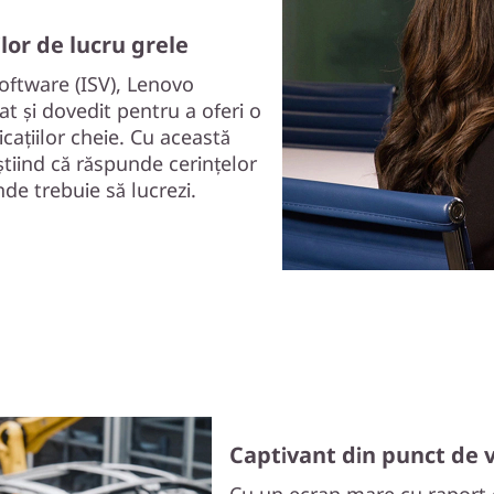
lor de lucru grele
software (ISV), Lenovo
at și dovedit pentru a oferi o
licațiilor cheie. Cu această
 știind că răspunde cerințelor
unde trebuie să lucrezi.
Captivant din punct de 