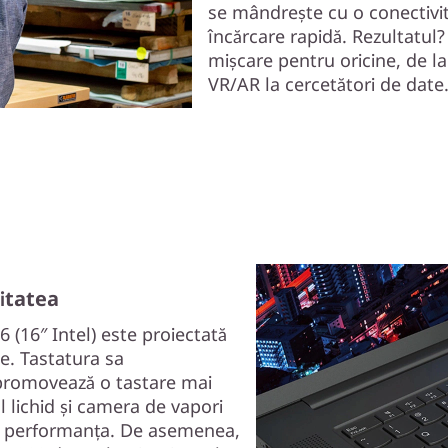
se mândrește cu o conectivit
încărcare rapidă. Rezultatul
mișcare pentru oricine, de la d
VR/AR la cercetători de date
itatea
 (16″ Intel) este proiectată
e. Tastatura sa
, promovează o tastare mai
l lichid și camera de vapori
la performanța. De asemenea,