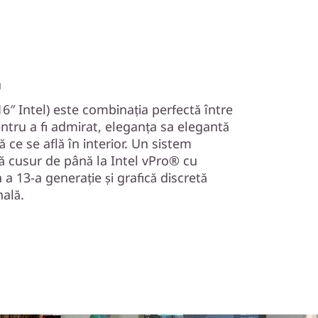
a
″ Intel) este combinația perfectă între
entru a fi admirat, eleganța sa elegantă
 ce se află în interior. Un sistem
ă cusur de până la Intel vPro® cu
a 13-a generație și grafică discretă
ală.