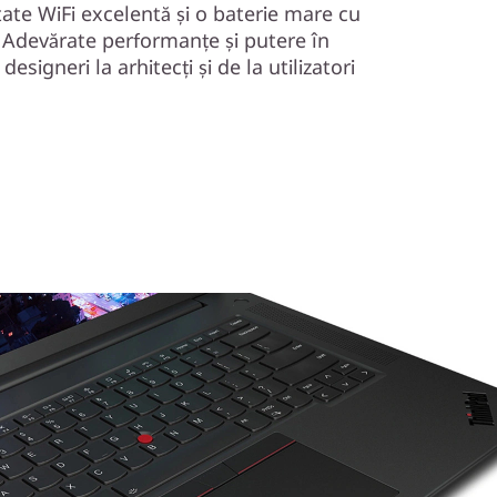
ate WiFi excelentă și o baterie mare cu
? Adevărate performanțe și putere în
esigneri la arhitecți și de la utilizatori
.