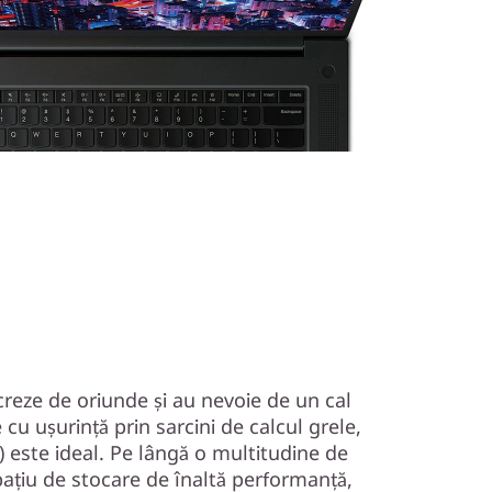
creze de oriunde și au nevoie de un cal
 cu ușurință prin sarcini de calcul grele,
) este ideal. Pe lângă o multitudine de
pațiu de stocare de înaltă performanță,