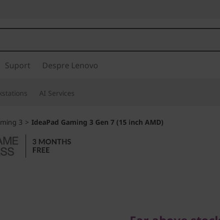
Suport
Despre Lenovo
stations
AI Services
ming 3
>
IdeaPad Gaming 3 Gen 7 (15 inch AMD)
Far above stock