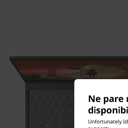
Ne pare 
disponibi
Unfortunately I