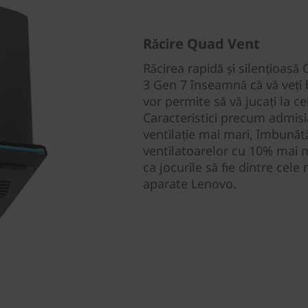
Răcire Quad Vent
Răcirea rapidă și silențioas
3 Gen 7 înseamnă că vă veți b
vor permite să vă jucați la c
Caracteristici precum admisia
ventilație mai mari, îmbunătă
ventilatoarelor cu 10% mai m
ca jocurile să fie dintre cele
aparate Lenovo.