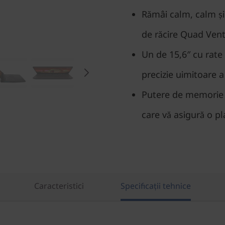
Rămâi calm, calm și
de răcire Quad Vent
Un de 15,6″ cu rate 
precizie uimitoare a
Putere de memorie 
care vă asigură o pl
Caracteristici
Specificații tehnice