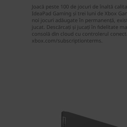
Joacă peste 100 de jocuri de înaltă calit
IdeaPad Gaming și trei luni de Xbox Gam
noi jocuri adăugate în permanență, exi
jucat. Descărcați și jucați în fidelitate 
consolă din cloud cu controlerul conect
xbox.com/subscriptionterms.