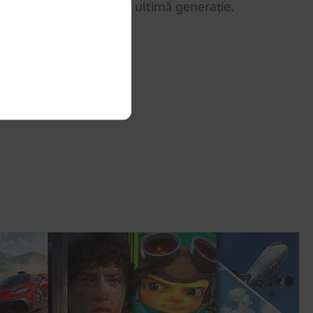
d și caracteristici AI de ultimă generație.