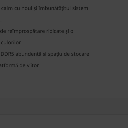
 calm cu noul și îmbunătățitul sistem
.
de reîmprospătare ridicate și o
 culorilor
DDR5 abundentă și spațiu de stocare
atformă de viitor