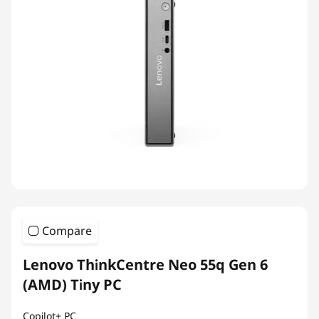
Compare
Lenovo ThinkCentre Neo 55q Gen 6
(AMD) Tiny PC
Copilot+ PC