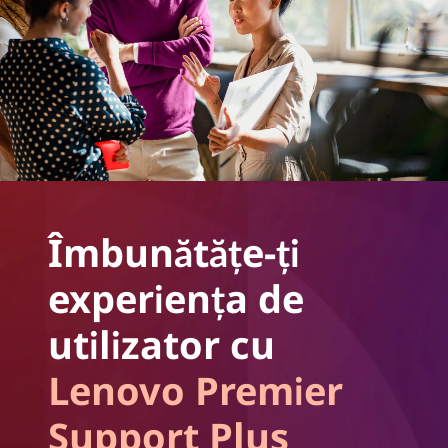
Îmbunătățe-ți
experiența de
utilizator cu
Lenovo Premier
Support Plus