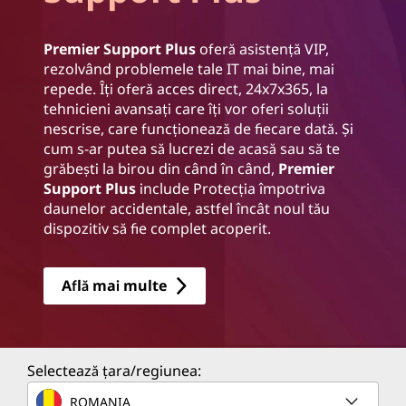
Premier Support Plus
oferă asistență VIP,
rezolvând problemele tale IT mai bine, mai
repede. Îți oferă acces direct, 24x7x365, la
tehnicieni avansați care îți vor oferi soluții
nescrise, care funcționează de fiecare dată. Și
cum s-ar putea să lucrezi de acasă sau să te
grăbești la birou din când în când,
Premier
Support Plus
include Protecția împotriva
daunelor accidentale, astfel încât noul tău
dispozitiv să fie complet acoperit.
Află mai multe
Selectează țara/regiunea:
ROMANIA