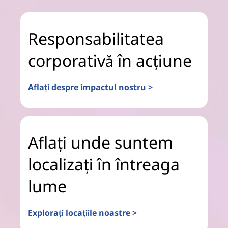
Responsabilitatea
corporativă în acțiune
Aflați despre impactul nostru >
Aflați unde suntem
localizați în întreaga
lume
Explorați locațiile noastre >