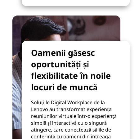
Oamenii găsesc
oportunități și
flexibilitate în noile
locuri de muncă
Soluțiile Digital Workplace de la
Lenovo au transformat experiența
reuniunilor virtuale într-o experiență
simplă și interactivă cu o singură
atingere, care conectează sălile de
conferință cu oameni din întreaga