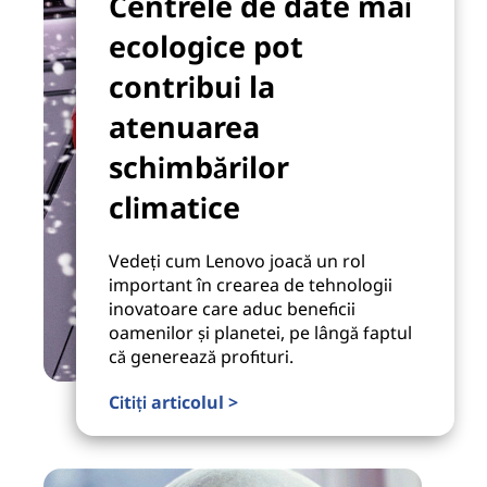
Centrele de date mai
ecologice pot
contribui la
atenuarea
schimbărilor
climatice
Vedeți cum Lenovo joacă un rol
important în crearea de tehnologii
inovatoare care aduc beneficii
oamenilor și planetei, pe lângă faptul
că generează profituri.
Citiți articolul >