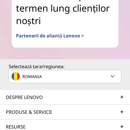
termen lung clienților
noștri
Partenerii de alianță Lenovo >
Selectează țara/regiunea:
ROMANIA
DESPRE LENOVO
PRODUSE & SERVICII
RESURSE