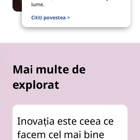
lume.
Citiți povestea >
Mai multe de
explorat
Inovația este ceea ce
facem cel mai bine