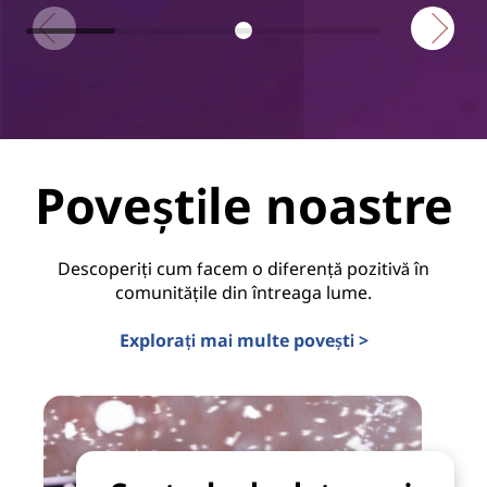
Poveștile noastre
Descoperiți cum facem o diferență pozitivă în
comunitățile din întreaga lume.
Explorați mai multe povești >