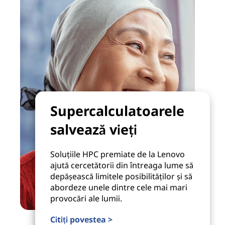
Supercalculatoarele
salvează vieți
Soluțiile HPC premiate de la Lenovo
ajută cercetătorii din întreaga lume să
depășească limitele posibilităților și să
abordeze unele dintre cele mai mari
provocări ale lumii.
Citiți povestea >