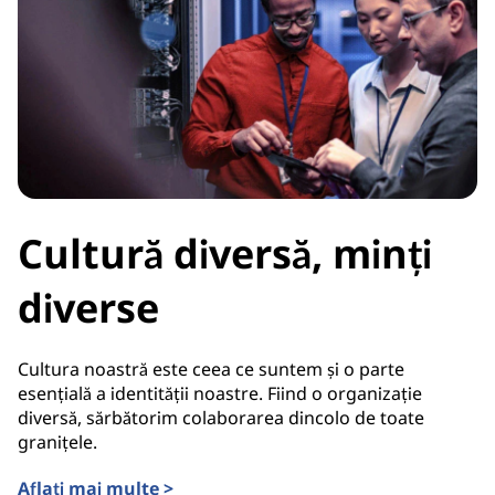
Cultură diversă, minți
diverse
Cultura noastră este ceea ce suntem și o parte
esențială a identității noastre. Fiind o organizație
diversă, sărbătorim colaborarea dincolo de toate
granițele.
Aflați mai multe >